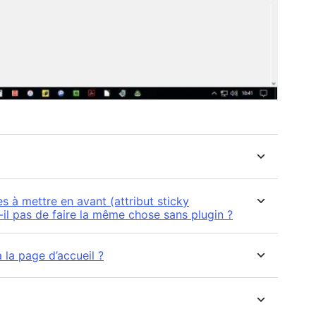
es à mettre en avant (attribut sticky
-il pas de faire la même chose sans plugin ?
 la page d’accueil ?