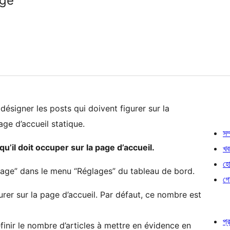
age
ésigner les posts qui doivent figurer sur la
ge d’accueil statique.
সম্
u’il doit occuper sur la page d’accueil.
খব
হোষ
page” dans le menu “Réglages” du tableau de bord.
গো
urer sur la page d’accueil. Par défaut, ce nombre est
প্র
inir le nombre d’articles à mettre en évidence en