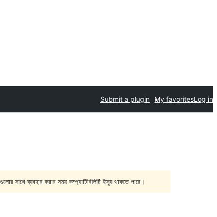
Submit a plugin
My favorites
Log in
গুলোর সাথে ব্যবহার করার সময় কম্প্যাটিবিলিটি ইস্যু থাকতে পারে।