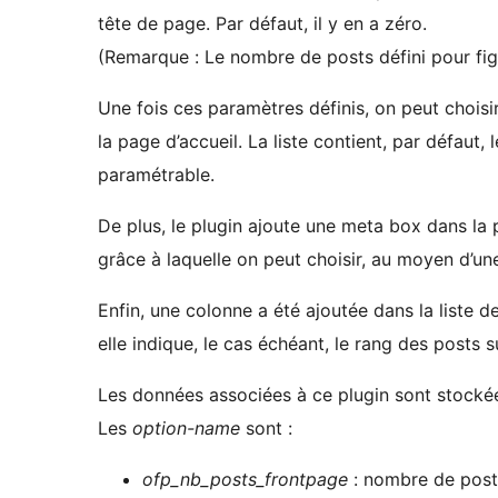
tête de page. Par défaut, il y en a zéro.
(Remarque : Le nombre de posts défini pour figur
Une fois ces paramètres définis, on peut choisir 
la page d’accueil. La liste contient, par défaut,
paramétrable.
De plus, le plugin ajoute une meta box dans la 
grâce à laquelle on peut choisir, au moyen d’une
Enfin, une colonne a été ajoutée dans la liste de
elle indique, le cas échéant, le rang des posts s
Les données associées à ce plugin sont stockée
Les
option-name
sont :
ofp_nb_posts_frontpage
: nombre de posts