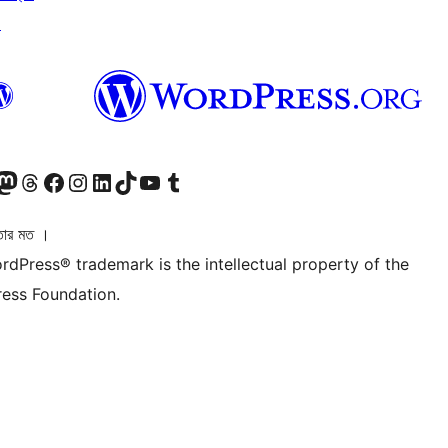
↗
ি দেখুন
 মাস্টোডন অ্যাকাউন্টটি দেখুন
আমাদের থ্রেডস অ্যাকাউন্টটি দেখুন
আমাদের ফেসবুক পেজ দেখুন
আমাদের ইন্সটাগ্রাম অ্যাকাউন্ট দেখুন
আমাদের লিঙ্কডইন অ্যাকাউন্টে যান
আমাদের TikTok অ্যাকাউন্টটি দেখুন
আমাদের ইউটিউব চ্যানেলে যান
আমাদের টাম্বলার অ্যাকাউন্ট দেখুন
তার মত ।
rdPress® trademark is the intellectual property of the
ess Foundation.