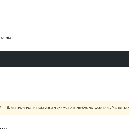
্রেস পান
ি
। এটি আর রক্ষণাবেক্ষণ বা সমর্থন করা নাও হতে পারে এবং ওয়ার্ডপ্রেসের আরও সাম্প্রতিক সংস্করণ