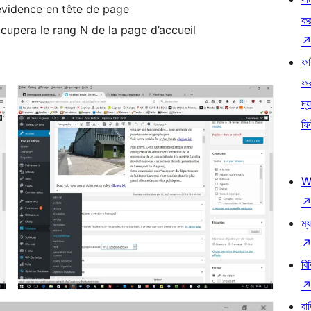
vidence en tête de page
কর
ccupera le rang N de la page d’accueil
ফ
ফ
দ্য
ফি
W
ম্য
বি
বা