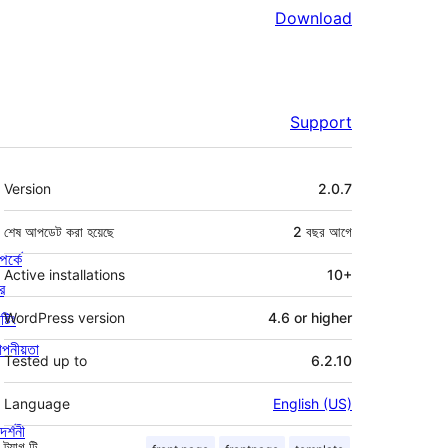
Download
Support
মেটা
Version
2.0.7
শেষ আপডেট করা হয়েছে
2 বছর
আগে
পর্কে
Active installations
10+
র
্টিং
WordPress version
4.6 or higher
পনীয়তা
Tested up to
6.2.10
Language
English (US)
দর্শনী
ট্যাগ
টি