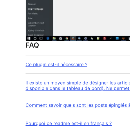
FAQ
Ce plugin est-il nécessaire ?
Il existe un moyen simple de désigner les articl
disponible dans le tableau de bord). Ne permet
Comment savoir quels sont les posts épinglés à
Pourquoi ce readme est-il en français ?