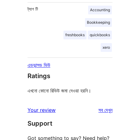
ট্যাগ
টি
Accounting
Bookkeeping
freshbooks
quickbooks
xero
এডভান্সড ভিউ
Ratings
এখনো কোনো রিভিউ জমা দেওয়া হয়নি।
রিভিউ
Your review
সব
দেখুন
Support
Got something to say? Need help?