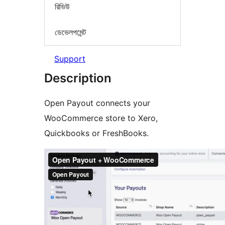
রিভিউ
ডেভেলপমেন্ট
Support
Description
Open Payout connects your
WooCommerce store to Xero,
Quickbooks or FreshBooks.