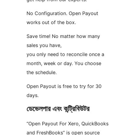
No Configuration. Open Payout
works out of the box.
Save time! No matter how many
sales you have,
you only need to reconcile once a
month, week or day. You choose
the schedule.
Open Payout is free to try for 30
days.
ডেভেলপার এবং কন্ট্রিবিউটর
“Open Payout For Xero, QuickBooks
and FreshBooks” is open source