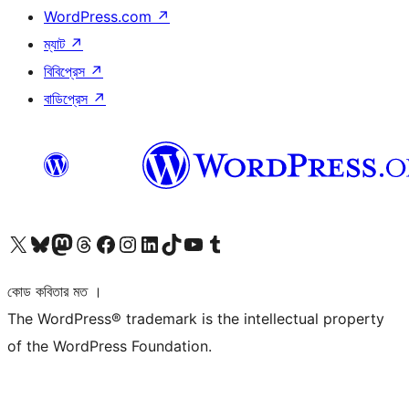
WordPress.com
↗
ম্যাট
↗
বিবিপ্রেস
↗
বাডিপ্রেস
↗
আমাদের X (আগের টুইটার) অ্যাকাউন্টে যান
আমাদের Bluesky অ্যাকাউন্টটি দেখুন
আমাদের মাস্টোডন অ্যাকাউন্টটি দেখুন
আমাদের থ্রেডস অ্যাকাউন্টটি দেখুন
আমাদের ফেসবুক পেজ দেখুন
আমাদের ইন্সটাগ্রাম অ্যাকাউন্ট দেখুন
আমাদের লিঙ্কডইন অ্যাকাউন্টে যান
আমাদের TikTok অ্যাকাউন্টটি দেখুন
আমাদের ইউটিউব চ্যানেলে যান
আমাদের টাম্বলার অ্যাকাউন্ট দেখুন
কোড কবিতার মত ।
The WordPress® trademark is the intellectual property
of the WordPress Foundation.