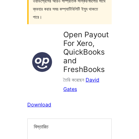
ওয়ার্ডপ্রেসের আরও সাম্প্রতিক সংস্করণগুলোর সাথে
ব্যবহার করার সময় কম্প্যাটিবিলিটি ইস্যু থাকতে
পারে।
Open Payout
For Xero,
QuickBooks
and
FreshBooks
তৈরি করেছেন
David
Gates
Download
বিস্তারিত