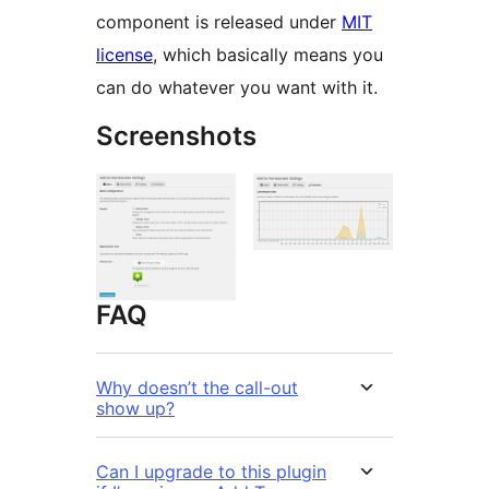
component is released under
MIT
license
, which basically means you
can do whatever you want with it.
Screenshots
FAQ
Why doesn’t the call-out
show up?
Can I upgrade to this plugin