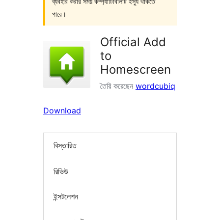
ব্যবহার করার সময় কম্প্যাটিবিলিটি ইস্যু থাকতে
পারে।
Official Add
to
Homescreen
তৈরি করেছেন
wordcubiq
Download
বিস্তারিত
রিভিউ
ইন্সটলেশন