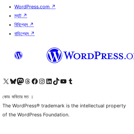
WordPress.com
↗
ম্যাট
↗
বিবিপ্রেস
↗
বাডিপ্রেস
↗
আমাদের X (আগের টুইটার) অ্যাকাউন্টে যান
আমাদের Bluesky অ্যাকাউন্টটি দেখুন
আমাদের মাস্টোডন অ্যাকাউন্টটি দেখুন
আমাদের থ্রেডস অ্যাকাউন্টটি দেখুন
আমাদের ফেসবুক পেজ দেখুন
আমাদের ইন্সটাগ্রাম অ্যাকাউন্ট দেখুন
আমাদের লিঙ্কডইন অ্যাকাউন্টে যান
আমাদের TikTok অ্যাকাউন্টটি দেখুন
আমাদের ইউটিউব চ্যানেলে যান
আমাদের টাম্বলার অ্যাকাউন্ট দেখুন
কোড কবিতার মত ।
The WordPress® trademark is the intellectual property
of the WordPress Foundation.