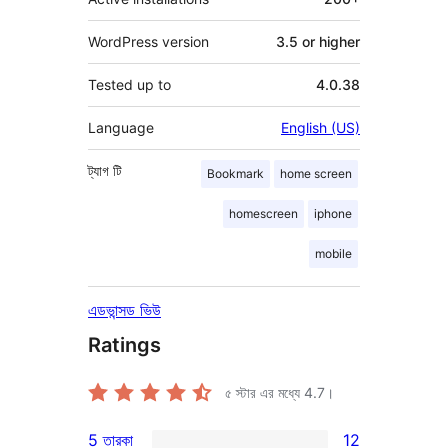
WordPress version
3.5 or higher
Tested up to
4.0.38
Language
English (US)
ট্যাগ
টি
Bookmark
home screen
homescreen
iphone
mobile
এডভান্সড ভিউ
Ratings
৫ স্টার এর মধ্যে
4.7
।
5 তারকা
12