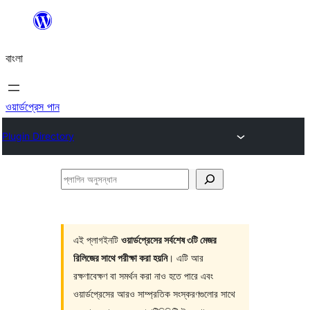
এড়িয়ে
কনটেন্টে
বাংলা
যান
ওয়ার্ডপ্রেস পান
Plugin Directory
প্লাগিন
অনুসন্ধান
এই প্লাগইনটি
ওয়ার্ডপ্রেসের সর্বশেষ ৩টি মেজর
রিলিজের সাথে পরীক্ষা করা হয়নি
। এটি আর
রক্ষণাবেক্ষণ বা সমর্থন করা নাও হতে পারে এবং
ওয়ার্ডপ্রেসের আরও সাম্প্রতিক সংস্করণগুলোর সাথে