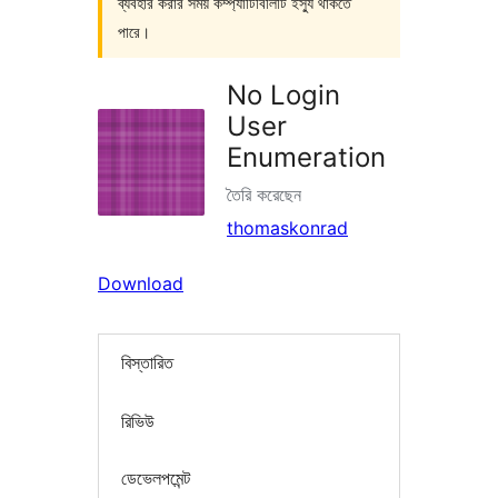
ব্যবহার করার সময় কম্প্যাটিবিলিটি ইস্যু থাকতে
পারে।
No Login
User
Enumeration
তৈরি করেছেন
thomaskonrad
Download
বিস্তারিত
রিভিউ
ডেভেলপমেন্ট