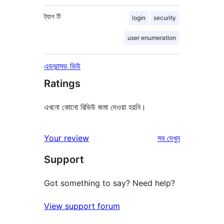
ট্যাগ
টি
login
security
user enumeration
এডভান্সড ভিউ
Ratings
এখনো কোনো রিভিউ জমা দেওয়া হয়নি।
রিভিউ
Your review
সব
দেখুন
Support
Got something to say? Need help?
View support forum