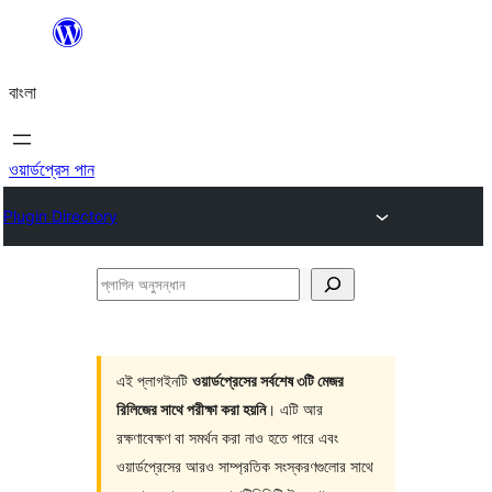
এড়িয়ে
কনটেন্টে
বাংলা
যান
ওয়ার্ডপ্রেস পান
Plugin Directory
প্লাগিন
অনুসন্ধান
এই প্লাগইনটি
ওয়ার্ডপ্রেসের সর্বশেষ ৩টি মেজর
রিলিজের সাথে পরীক্ষা করা হয়নি
। এটি আর
রক্ষণাবেক্ষণ বা সমর্থন করা নাও হতে পারে এবং
ওয়ার্ডপ্রেসের আরও সাম্প্রতিক সংস্করণগুলোর সাথে