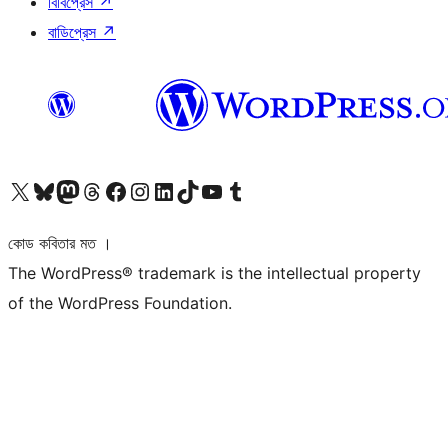
বিবিপ্রেস
↗
বাডিপ্রেস
↗
আমাদের X (আগের টুইটার) অ্যাকাউন্টে যান
আমাদের Bluesky অ্যাকাউন্টটি দেখুন
আমাদের মাস্টোডন অ্যাকাউন্টটি দেখুন
আমাদের থ্রেডস অ্যাকাউন্টটি দেখুন
আমাদের ফেসবুক পেজ দেখুন
আমাদের ইন্সটাগ্রাম অ্যাকাউন্ট দেখুন
আমাদের লিঙ্কডইন অ্যাকাউন্টে যান
আমাদের TikTok অ্যাকাউন্টটি দেখুন
আমাদের ইউটিউব চ্যানেলে যান
আমাদের টাম্বলার অ্যাকাউন্ট দেখুন
কোড কবিতার মত ।
The WordPress® trademark is the intellectual property
of the WordPress Foundation.