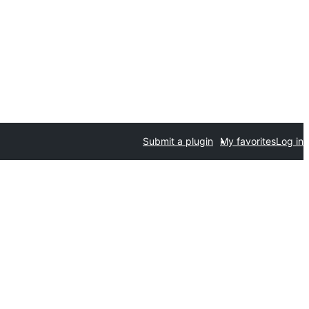
Submit a plugin
My favorites
Log in