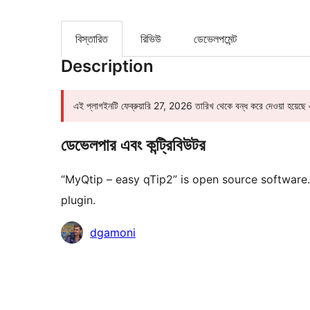
বিস্তারিত
রিভিউ
ডেভেলপমেন্ট
Description
এই প্লাগইনটি ফেব্রুয়ারি 27, 2026 তারিখ থেকে বন্ধ করে দেওয়া হয়ে
ডেভেলপার এবং কন্ট্রিবিউটর
“MyQtip – easy qTip2” is open source software.
plugin.
কন্ট্রিবিউটর
dgamoni