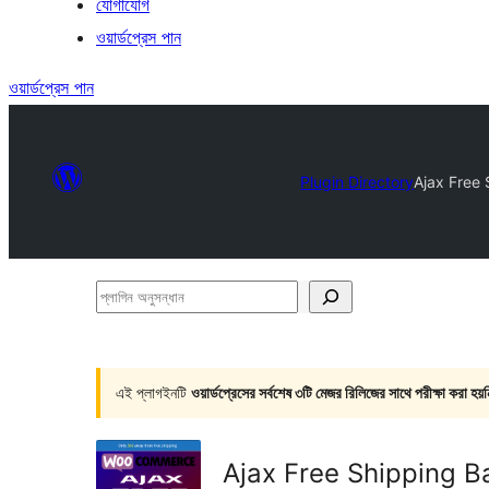
যোগাযোগ
ওয়ার্ডপ্রেস পান
ওয়ার্ডপ্রেস পান
Plugin Directory
Ajax Free
প্লাগিন
অনুসন্ধান
এই প্লাগইনটি
ওয়ার্ডপ্রেসের সর্বশেষ ৩টি মেজর রিলিজের সাথে পরীক্ষা করা হয়ন
Ajax Free Shipping 