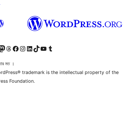
↗
ি দেখুন
 মাস্টোডন অ্যাকাউন্টটি দেখুন
আমাদের থ্রেডস অ্যাকাউন্টটি দেখুন
আমাদের ফেসবুক পেজ দেখুন
আমাদের ইন্সটাগ্রাম অ্যাকাউন্ট দেখুন
আমাদের লিঙ্কডইন অ্যাকাউন্টে যান
আমাদের TikTok অ্যাকাউন্টটি দেখুন
আমাদের ইউটিউব চ্যানেলে যান
আমাদের টাম্বলার অ্যাকাউন্ট দেখুন
তার মত ।
rdPress® trademark is the intellectual property of the
ess Foundation.