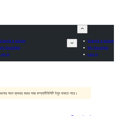
Submit a plugin
Submit a plugin
My favorites
My favorites
Log in
Log in
গুলোর সাথে ব্যবহার করার সময় কম্প্যাটিবিলিটি ইস্যু থাকতে পারে।