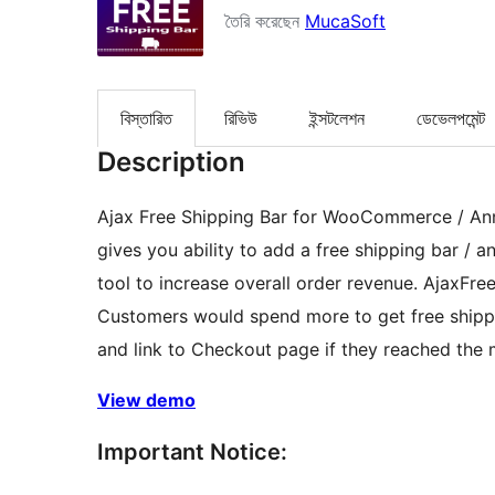
তৈরি করেছেন
MucaSoft
বিস্তারিত
রিভিউ
ইন্সটলেশন
ডেভেলপমেন্ট
Description
Ajax Free Shipping Bar for WooCommerce / Ann
gives you ability to add a free shipping bar /
tool to increase overall order revenue. AjaxFree
Customers would spend more to get free shipp
and link to Checkout page if they reached the
View demo
Important Notice: