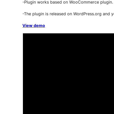
-Plugin works based on WooCommerce plugin. 
-The plugin is released on WordPress.org and yo
View demo