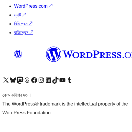
WordPress.com
↗
ম্যাট
↗
বিবিপ্রেস
↗
বাডিপ্রেস
↗
আমাদের X (আগের টুইটার) অ্যাকাউন্টে যান
আমাদের Bluesky অ্যাকাউন্টটি দেখুন
আমাদের মাস্টোডন অ্যাকাউন্টটি দেখুন
আমাদের থ্রেডস অ্যাকাউন্টটি দেখুন
আমাদের ফেসবুক পেজ দেখুন
আমাদের ইন্সটাগ্রাম অ্যাকাউন্ট দেখুন
আমাদের লিঙ্কডইন অ্যাকাউন্টে যান
আমাদের TikTok অ্যাকাউন্টটি দেখুন
আমাদের ইউটিউব চ্যানেলে যান
আমাদের টাম্বলার অ্যাকাউন্ট দেখুন
কোড কবিতার মত ।
The WordPress® trademark is the intellectual property of the
WordPress Foundation.