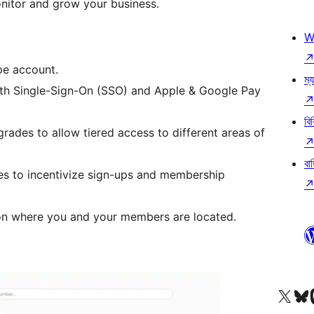
onitor and grow your business.
W
pe account.
ম্য
th Single-Sign-On (SSO) and Apple & Google Pay
বি
ades to allow tiered access to different areas of
বা
ses to incentivize sign-ups and membership
 on where you and your members are located.
আমাদের X (আগের টুইটার) অ্যাকাউন্টে যান
আমাদের Bluesky অ্যাকাউন্টট
আমাদের