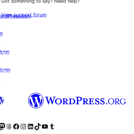
Got something to say? Need help?
View support forum
ordPress.com
↗
াট
↗
বিপ্রেস
↗
ডিপ্রেস
↗
ি দেখুন
 মাস্টোডন অ্যাকাউন্টটি দেখুন
আমাদের থ্রেডস অ্যাকাউন্টটি দেখুন
আমাদের ফেসবুক পেজ দেখুন
আমাদের ইন্সটাগ্রাম অ্যাকাউন্ট দেখুন
আমাদের লিঙ্কডইন অ্যাকাউন্টে যান
আমাদের TikTok অ্যাকাউন্টটি দেখুন
আমাদের ইউটিউব চ্যানেলে যান
আমাদের টাম্বলার অ্যাকাউন্ট দেখুন