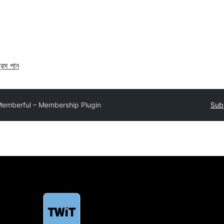
্রেস পান
emberful – Membership Plugin
Sub