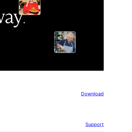
Download
Support