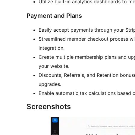
Utilize built-in analytics dashboards to m
Payment and Plans
Easily accept payments through your Stri
Streamlined member checkout process wi
integration.
Create multiple membership plans and upgr
your website.
Discounts, Referrals, and Retention bonu
upgrades.
Enable automatic tax calculations based
Screenshots