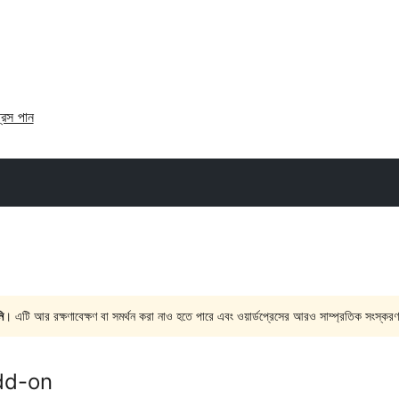
্রেস পান
ি
। এটি আর রক্ষণাবেক্ষণ বা সমর্থন করা নাও হতে পারে এবং ওয়ার্ডপ্রেসের আরও সাম্প্রতিক সংস্করণ
dd-on