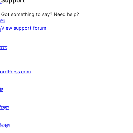
Support
ুন
↗
Got something to say? Need help?
াইভ
View support forum
র
উচার
ordPress.com
↗
াট
↗
বিপ্রেস
↗
ডিপ্রেস