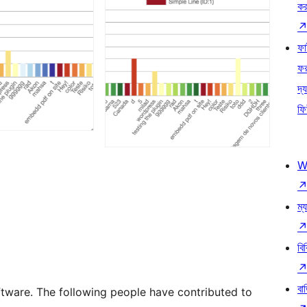
কর
ফ
ফ
দ্য
ফি
W
ম্য
বি
বা
tware. The following people have contributed to