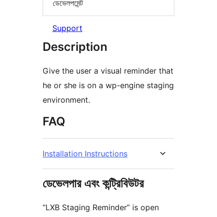
ডেভেলপমেন্ট
Support
Description
Give the user a visual reminder that
he or she is on a wp-engine staging
environment.
FAQ
Installation Instructions
ডেভেলপার এবং কন্ট্রিবিউটর
“LXB Staging Reminder” is open