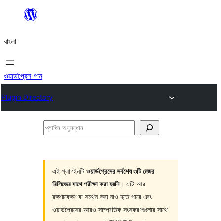
এড়িয়ে
কনটেন্টে
বাংলা
যান
ওয়ার্ডপ্রেস পান
Plugin Directory
প্লাগিন
অনুসন্ধান
এই প্লাগইনটি
ওয়ার্ডপ্রেসের সর্বশেষ ৩টি মেজর
রিলিজের সাথে পরীক্ষা করা হয়নি
। এটি আর
রক্ষণাবেক্ষণ বা সমর্থন করা নাও হতে পারে এবং
ওয়ার্ডপ্রেসের আরও সাম্প্রতিক সংস্করণগুলোর সাথে