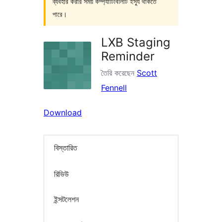
ব্যবহার করার সময় কম্প্যাটিবিলিটি ইস্যু থাকতে
পারে।
LXB Staging
Reminder
তৈরি করেছেন
Scott
Fennell
Download
বিস্তারিত
রিভিউ
ইন্সটলেশন