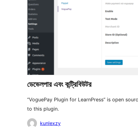
ডেভেলপার এবং কন্ট্রিবিউটর
“VoguePay Plugin for LearnPress” is open sour
to this plugin.
কন্ট্রিবিউটর
kunlexzy