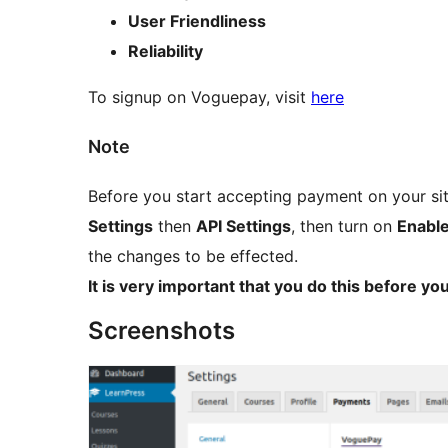
User Friendliness
Reliability
To signup on Voguepay, visit
here
Note
Before you start accepting payment on your sit
Settings
then
API Settings
, then turn on
Enable
the changes to be effected.
It is very important that you do this before y
Screenshots