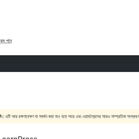
্রেস পান
ি
। এটি আর রক্ষণাবেক্ষণ বা সমর্থন করা নাও হতে পারে এবং ওয়ার্ডপ্রেসের আরও সাম্প্রতিক সংস্করণ