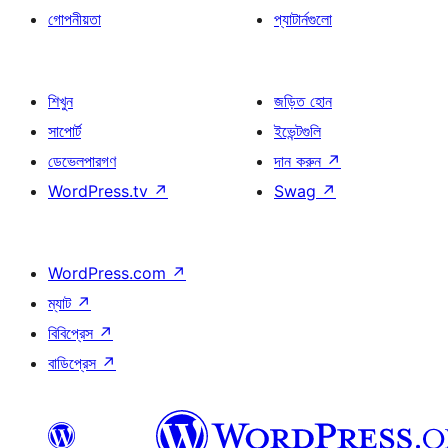
গোপনীয়তা
প্যাটার্নগুলো
শিখুন
জড়িত হোন
সাপোর্ট
ইভেন্টগুলি
ডেভেলপারগণ
দান করুন
↗
WordPress.tv
↗
Swag
↗
WordPress.com
↗
ম্যাট
↗
বিবিপ্রেস
↗
বাডিপ্রেস
↗