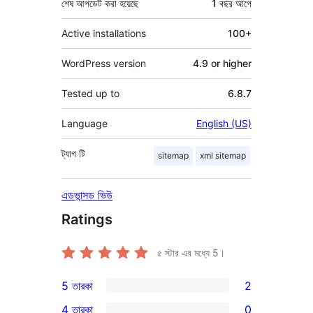
শেষ আপডেট করা হয়েছে
1 বছর
আগে
Active installations
100+
WordPress version
4.9 or higher
Tested up to
6.8.7
Language
English (US)
ট্যাগ
টি
sitemap
xml sitemap
এডভান্সড ভিউ
Ratings
৫ স্টার এর মধ্যে
5
।
5 তারকা
2
2টি
4 তারকা
0