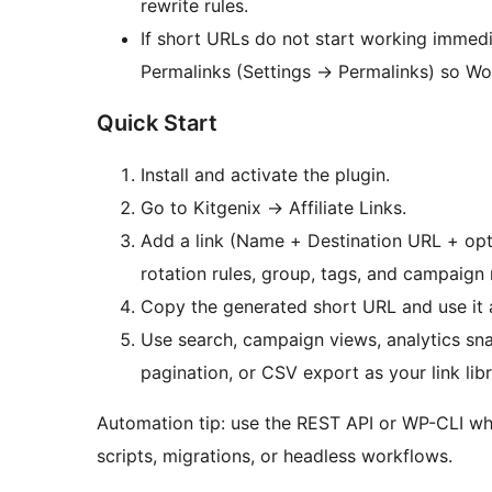
rewrite rules.
If short URLs do not start working immedia
Permalinks (Settings
→
Permalinks) so Wor
Quick Start
Install and activate the plugin.
Go to Kitgenix
→
Affiliate Links.
Add a link (Name + Destination URL + opt
rotation rules, group, tags, and campaign 
Copy the generated short URL and use it
Use search, campaign views, analytics snaps
pagination, or CSV export as your link lib
Automation tip: use the REST API or WP-CLI wh
scripts, migrations, or headless workflows.