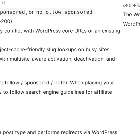
it.
কোড কবি
, or
.
ponsored
nofollow sponsored
The Wo
-200).
WordPr
 conflict with WordPress core URLs or an existing
ject-cache-friendly slug lookups on busy sites.
 with multisite-aware activation, deactivation, and
(nofollow / sponsored / both). When placing your
to follow search engine guidelines for affiliate
tom post type and performs redirects via WordPress