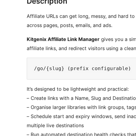
Description
Affiliate URLs can get long, messy, and hard 
across pages, posts, emails, and ads.
Kitgenix Affiliate Link Manager
gives you a sim
affiliate links, and redirect visitors using a cle
It’s designed to be lightweight and practical:
– Create links with a Name, Slug and Destinati
– Organise larger libraries with link groups, t
– Schedule start and expiry windows, send inact
multiple live destinations
– Run automated destination health checks that