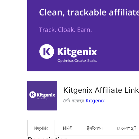
Kitgenix Affiliate Li
তৈরি করেছেন
Kitgenix
বিস্তারিত
রিভিউ
ইন্সটলেশন
ডেভেলপমেন্ট