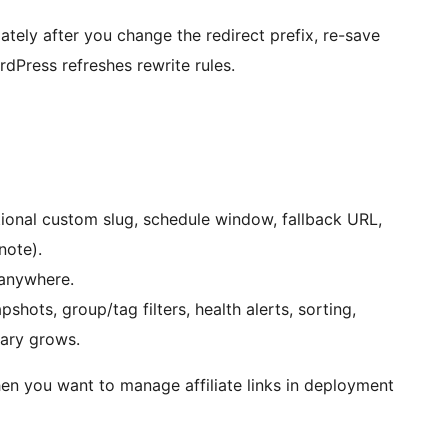
tely after you change the redirect prefix, re-save
dPress refreshes rewrite rules.
ional custom slug, schedule window, fallback URL,
note).
 anywhere.
hots, group/tag filters, health alerts, sorting,
rary grows.
en you want to manage affiliate links in deployment