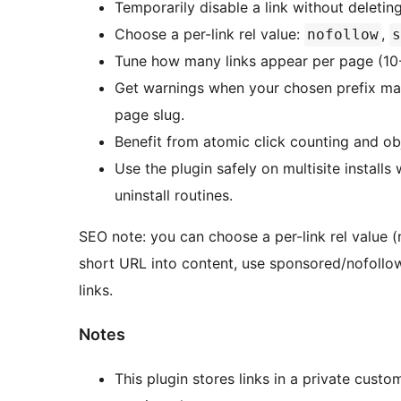
Temporarily disable a link without deleting 
Choose a per-link rel value:
,
nofollow
s
Tune how many links appear per page (10
Get warnings when your chosen prefix may
page slug.
Benefit from atomic click counting and ob
Use the plugin safely on multisite installs
uninstall routines.
SEO note: you can choose a per-link rel value 
short URL into content, use sponsored/nofollow 
links.
Notes
This plugin stores links in a private cus