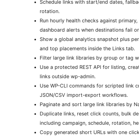
Schedule links with start/end dates, fall
rotation.
Run hourly health checks against primary, 
dashboard alerts when destinations fail or 
Show a global analytics snapshot plus per-
and top placements inside the Links tab.
Filter large link libraries by group or tag 
Use a protected REST API for listing, crea
links outside wp-admin.
Use WP-CLI commands for scripted link cr
JSON/CSV import-export workflows.
Paginate and sort large link libraries by N
Duplicate links, reset click counts, bulk d
including campaign, schedule, rotation, he
Copy generated short URLs with one click