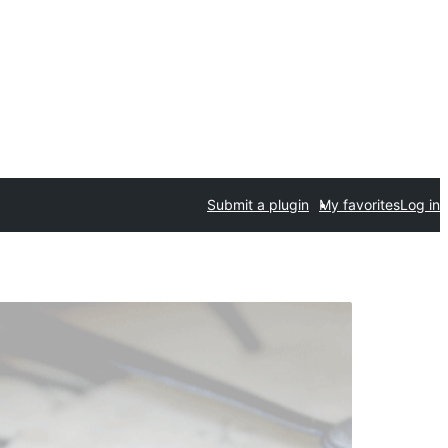
Submit a plugin
My favorites
Log in