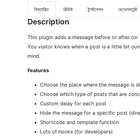
বিস্তারিত
রিভিউ
ইন্সটলেশন
ডেভেলপমেন্ট
Description
This plugin adds a message before or after (or
You visitor knows when a post is a little bit ou
mind.
Features
Choose the place where the message is dis
Choose which type of posts that are con
Custom delay for each post
Hide the message for a specific post (dire
Shortcode and template function
Lots of hooks (for developers)