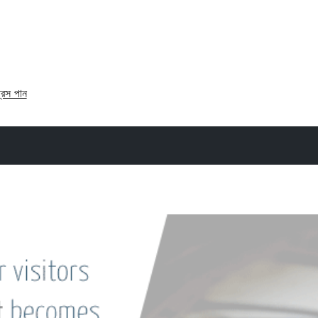
্রেস পান