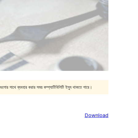
গুলোর সাথে ব্যবহার করার সময় কম্প্যাটিবিলিটি ইস্যু থাকতে পারে।
Download