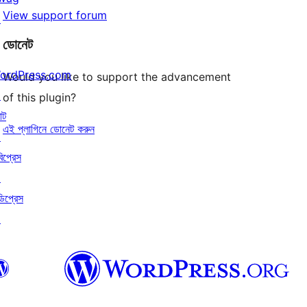
View support forum
↗
ডোনেট
ordPress.com
Would you like to support the advancement
↗
of this plugin?
াট
এই প্লাগিনে ডোনেট করুন
↗
বিপ্রেস
↗
ডিপ্রেস
↗