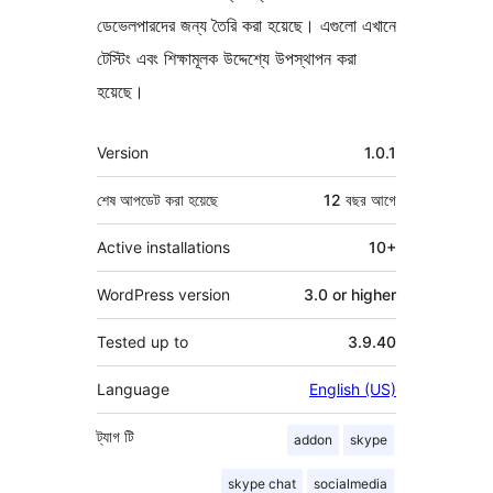
ডেভেলপারদের জন্য তৈরি করা হয়েছে। এগুলো এখানে
টেস্টিং এবং শিক্ষামূলক উদ্দেশ্যে উপস্থাপন করা
হয়েছে।
মেটা
Version
1.0.1
শেষ আপডেট করা হয়েছে
12 বছর
আগে
Active installations
10+
WordPress version
3.0 or higher
Tested up to
3.9.40
Language
English (US)
ট্যাগ
টি
addon
skype
skype chat
socialmedia