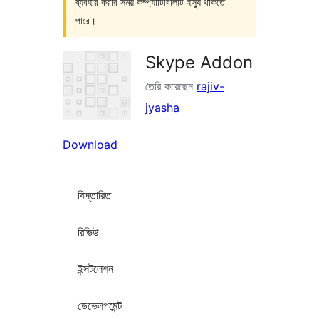
ব্যবহার করার সময় কম্প্যাটিবিলিটি ইস্যু থাকতে
পারে।
Skype Addon
তৈরি করেছেন
rajiv-
jyasha
Download
বিস্তারিত
রিভিউ
ইন্সটলেশন
ডেভেলপমেন্ট