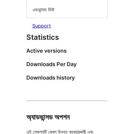
এডভান্সড ভিউ
Support
Statistics
Active versions
Downloads Per Day
Downloads history
অ্যাডভান্সড অপশন
এই সেকশনটি কেবল উন্নত ব্যবহারকারী এবং