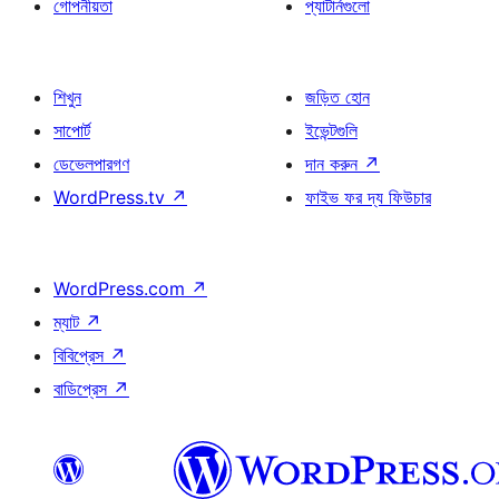
গোপনীয়তা
প্যাটার্নগুলো
শিখুন
জড়িত হোন
সাপোর্ট
ইভেন্টগুলি
ডেভেলপারগণ
দান করুন
↗
WordPress.tv
↗
ফাইভ ফর দ্য ফিউচার
WordPress.com
↗
ম্যাট
↗
বিবিপ্রেস
↗
বাডিপ্রেস
↗