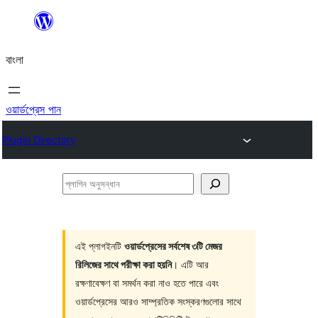
এড়িয়ে
কনটেন্টে
বাংলা
যান
ওয়ার্ডপ্রেস পান
Plugin Directory
প্লাগিন
অনুসন্ধান
এই প্লাগইনটি
ওয়ার্ডপ্রেসের সর্বশেষ ৩টি মেজর
রিলিজের সাথে পরীক্ষা করা হয়নি
। এটি আর
রক্ষণাবেক্ষণ বা সমর্থন করা নাও হতে পারে এবং
ওয়ার্ডপ্রেসের আরও সাম্প্রতিক সংস্করণগুলোর সাথে