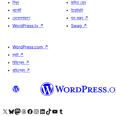
শিখুন
জড়িত হোন
সাপোর্ট
ইভেন্টগুলি
ডেভেলপারগণ
দান করুন
↗
WordPress.tv
↗
Swag
↗
WordPress.com
↗
ম্যাট
↗
বিবিপ্রেস
↗
বাডিপ্রেস
↗
আমাদের X (আগের টুইটার) অ্যাকাউন্টে যান
আমাদের Bluesky অ্যাকাউন্টটি দেখুন
আমাদের মাস্টোডন অ্যাকাউন্টটি দেখুন
আমাদের থ্রেডস অ্যাকাউন্টটি দেখুন
আমাদের ফেসবুক পেজ দেখুন
আমাদের ইন্সটাগ্রাম অ্যাকাউন্ট দেখুন
আমাদের লিঙ্কডইন অ্যাকাউন্টে যান
আমাদের TikTok অ্যাকাউন্টটি দেখুন
আমাদের ইউটিউব চ্যানেলে যান
আমাদের টাম্বলার অ্যাকাউন্ট দেখুন