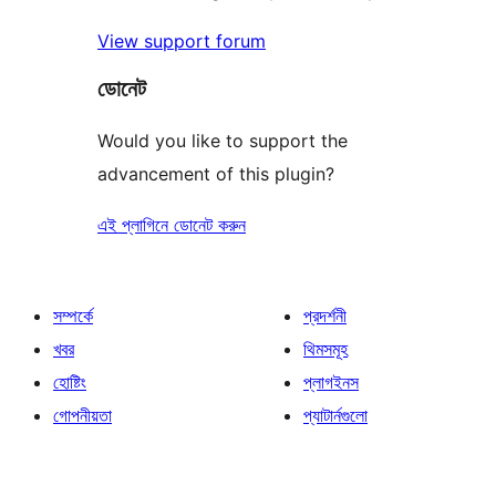
View support forum
ডোনেট
Would you like to support the
advancement of this plugin?
এই প্লাগিনে ডোনেট করুন
সম্পর্কে
প্রদর্শনী
খবর
থিমসমূহ
হোষ্টিং
প্লাগইনস
গোপনীয়তা
প্যাটার্নগুলো