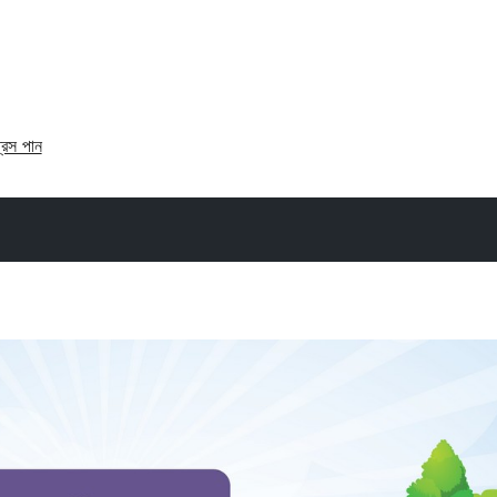
্রেস পান