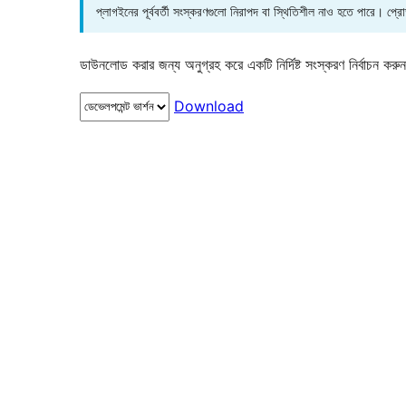
প্লাগইনের পূর্ববর্তী সংস্করণগুলো নিরাপদ বা স্থিতিশীল নাও হতে পারে। প্
ডাউনলোড করার জন্য অনুগ্রহ করে একটি নির্দিষ্ট সংস্করণ নির্বাচন করু
Download