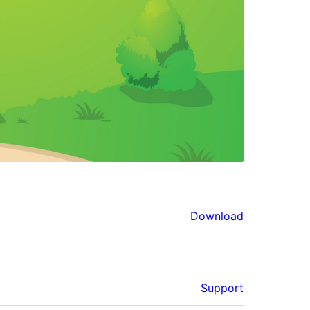
Download
Support