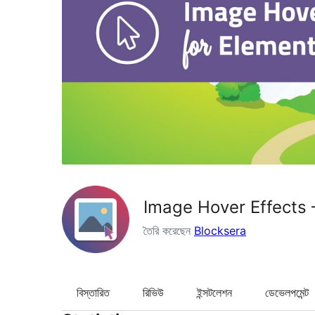
Image Hover Effects
তৈরি করেছেন
Blocksera
বিস্তারিত
রিভিউ
ইন্সটলেশন
ডেভেলপমেন্ট