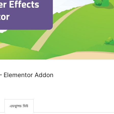
 – Elementor Addon
এডভান্সড ভিউ