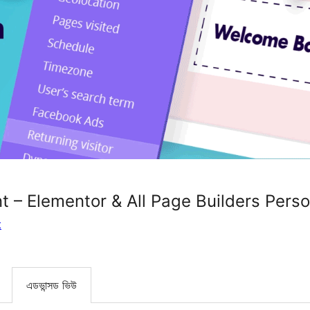
t – Elementor & All Page Builders Perso
t
এডভান্সড ভিউ