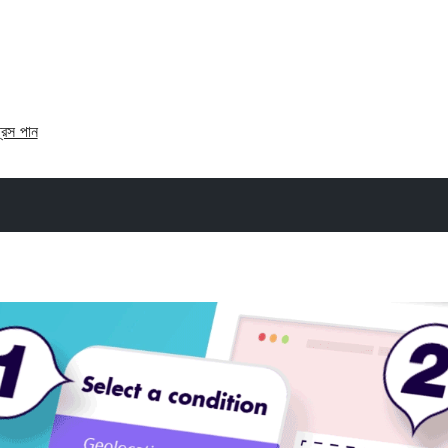
্রেস পান