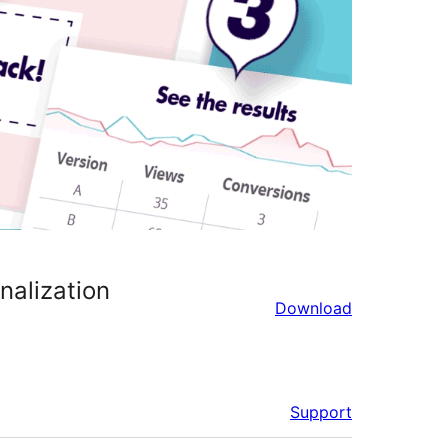
nalization
Download
Support