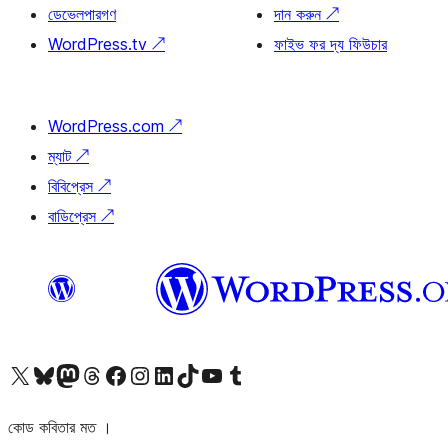
ডেভেলপারগণ
দান করুন
↗
WordPress.tv
↗
ফাইভ ফর দ্য ফিউচার
WordPress.com
↗
ম্যাট
↗
বিবিপ্রেস
↗
বাডিপ্রেস
↗
আমাদের X (আগের টুইটার) অ্যাকাউন্টে যান
আমাদের Bluesky অ্যাকাউন্টটি দেখুন
আমাদের মাস্টোডন অ্যাকাউন্টটি দেখুন
আমাদের থ্রেডস অ্যাকাউন্টটি দেখুন
আমাদের ফেসবুক পেজ দেখুন
আমাদের ইন্সটাগ্রাম অ্যাকাউন্ট দেখুন
আমাদের লিঙ্কডইন অ্যাকাউন্টে যান
আমাদের TikTok অ্যাকাউন্টটি দেখুন
আমাদের ইউটিউব চ্যানেলে যান
আমাদের টাম্বলার অ্যাকাউন্ট দেখুন
কোড কবিতার মত ।