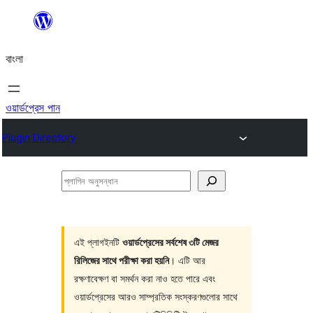
এড়িয়ে
কনটেন্টে
বাংলা
যান
ওয়ার্ডপ্রেস পান
Plugin Directory
প্লাগিন
অনুসন্ধান
এই প্লাগইনটি
ওয়ার্ডপ্রেসের সর্বশেষ ৩টি মেজর
রিলিজের সাথে পরীক্ষা করা হয়নি
। এটি আর
রক্ষণাবেক্ষণ বা সমর্থন করা নাও হতে পারে এবং
ওয়ার্ডপ্রেসের আরও সাম্প্রতিক সংস্করণগুলোর সাথে