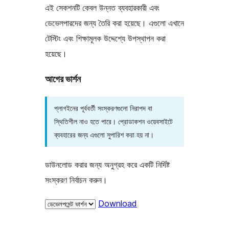
এই সেকশনটি কেবল উন্নত ব্যবহারকারী এবং
ডেভেলপারদের জন্য তৈরি করা হয়েছে। এগুলো এখানে
টেস্টিং এবং শিক্ষামূলক উদ্দেশ্যে উপস্থাপন করা
হয়েছে।
আগের ভার্শন
প্লাগইনের পূর্ববর্তী সংস্করণগুলো নিরাপদ বা
স্থিতিশীল নাও হতে পারে। প্রোডাকশন ওয়েবসাইটে
ব্যবহারের জন্য এগুলো সুপারিশ করা হয় না।
ডাউনলোড করার জন্য অনুগ্রহ করে একটি নির্দিষ্ট
সংস্করণ নির্বাচন করুন।
Download
মেটা