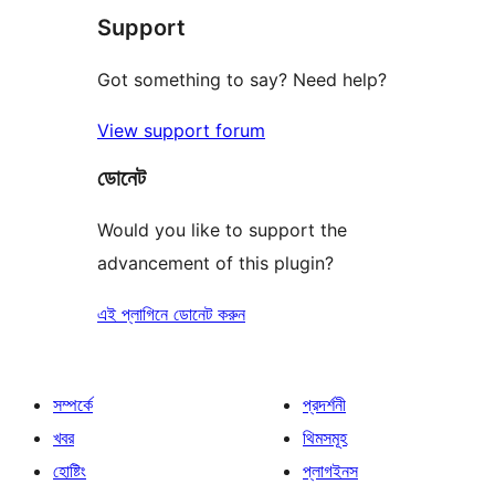
Support
রিভিউ
Got something to say? Need help?
View support forum
ডোনেট
Would you like to support the
advancement of this plugin?
এই প্লাগিনে ডোনেট করুন
সম্পর্কে
প্রদর্শনী
খবর
থিমসমূহ
হোষ্টিং
প্লাগইনস