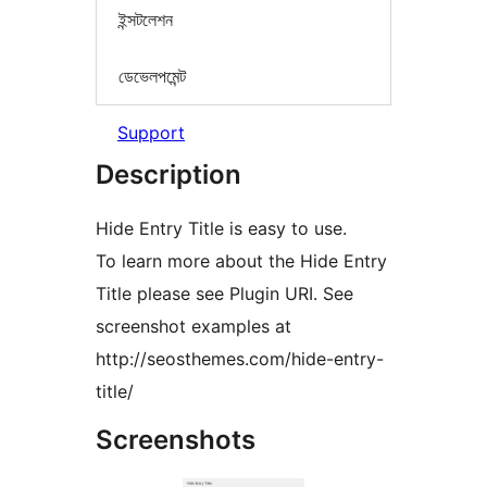
ইন্সটলেশন
ডেভেলপমেন্ট
Support
Description
Hide Entry Title is easy to use.
To learn more about the Hide Entry
Title please see Plugin URI. See
screenshot examples at
http://seosthemes.com/hide-entry-
title/
Screenshots