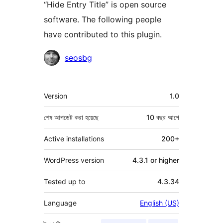
“Hide Entry Title” is open source
software. The following people
have contributed to this plugin.
কন্ট্রিবিউটর
seosbg
মেটা
Version
1.0
শেষ আপডেট করা হয়েছে
10 বছর
আগে
Active installations
200+
WordPress version
4.3.1 or higher
Tested up to
4.3.34
Language
English (US)