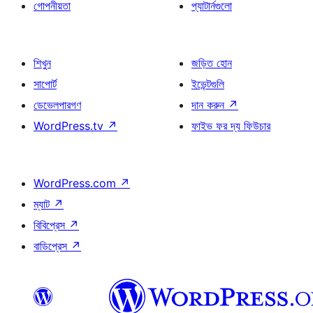
গোপনীয়তা
প্যাটার্নগুলো
শিখুন
জড়িত হোন
সাপোর্ট
ইভেন্টগুলি
ডেভেলপারগণ
দান করুন
↗
WordPress.tv
↗
ফাইভ ফর দ্য ফিউচার
WordPress.com
↗
ম্যাট
↗
বিবিপ্রেস
↗
বাডিপ্রেস
↗