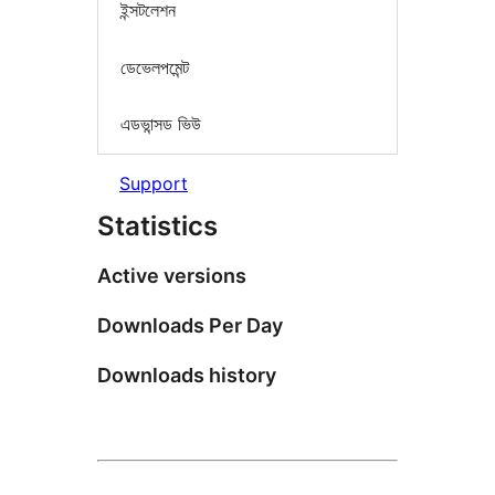
ইন্সটলেশন
ডেভেলপমেন্ট
এডভান্সড ভিউ
Support
Statistics
Active versions
Downloads Per Day
Downloads history