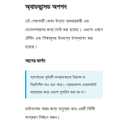
অ্যাডভান্সড অপশন
এই সেকশনটি কেবল উন্নত ব্যবহারকারী এবং
ডেভেলপারদের জন্য তৈরি করা হয়েছে। এগুলো এখানে
টেস্টিং এবং শিক্ষামূলক উদ্দেশ্যে উপস্থাপন করা
হয়েছে।
আগের ভার্শন
প্লাগইনের পূর্ববর্তী সংস্করণগুলো নিরাপদ বা
স্থিতিশীল নাও হতে পারে। প্রোডাকশন ওয়েবসাইটে
ব্যবহারের জন্য এগুলো সুপারিশ করা হয় না।
ডাউনলোড করার জন্য অনুগ্রহ করে একটি নির্দিষ্ট
সংস্করণ নির্বাচন করুন।