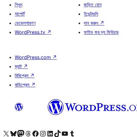
শিখুন
জড়িত হোন
সাপোর্ট
ইভেন্টগুলি
ডেভেলপারগণ
দান করুন
↗
WordPress.tv
↗
ফাইভ ফর দ্য ফিউচার
WordPress.com
↗
ম্যাট
↗
বিবিপ্রেস
↗
বাডিপ্রেস
↗
আমাদের X (আগের টুইটার) অ্যাকাউন্টে যান
আমাদের Bluesky অ্যাকাউন্টটি দেখুন
আমাদের মাস্টোডন অ্যাকাউন্টটি দেখুন
আমাদের থ্রেডস অ্যাকাউন্টটি দেখুন
আমাদের ফেসবুক পেজ দেখুন
আমাদের ইন্সটাগ্রাম অ্যাকাউন্ট দেখুন
আমাদের লিঙ্কডইন অ্যাকাউন্টে যান
আমাদের TikTok অ্যাকাউন্টটি দেখুন
আমাদের ইউটিউব চ্যানেলে যান
আমাদের টাম্বলার অ্যাকাউন্ট দেখুন