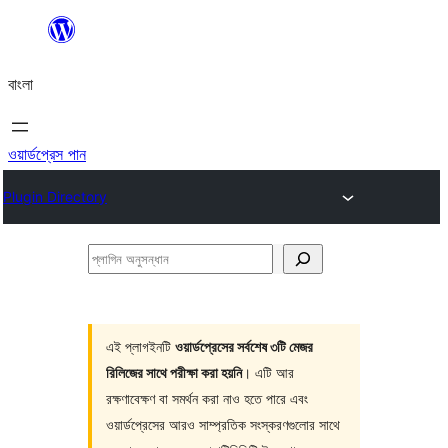
এড়িয়ে
কনটেন্টে
বাংলা
যান
ওয়ার্ডপ্রেস পান
Plugin Directory
প্লাগিন
অনুসন্ধান
এই প্লাগইনটি
ওয়ার্ডপ্রেসের সর্বশেষ ৩টি মেজর
রিলিজের সাথে পরীক্ষা করা হয়নি
। এটি আর
রক্ষণাবেক্ষণ বা সমর্থন করা নাও হতে পারে এবং
ওয়ার্ডপ্রেসের আরও সাম্প্রতিক সংস্করণগুলোর সাথে