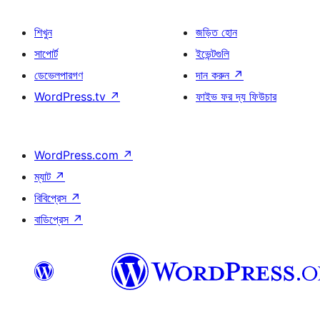
শিখুন
জড়িত হোন
সাপোর্ট
ইভেন্টগুলি
ডেভেলপারগণ
দান করুন
↗
WordPress.tv
↗
ফাইভ ফর দ্য ফিউচার
WordPress.com
↗
ম্যাট
↗
বিবিপ্রেস
↗
বাডিপ্রেস
↗