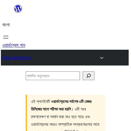
এড়িয়ে
কনটেন্টে
বাংলা
যান
ওয়ার্ডপ্রেস পান
Plugin Directory
প্লাগিন
অনুসন্ধান
এই প্লাগইনটি
ওয়ার্ডপ্রেসের সর্বশেষ ৩টি মেজর
রিলিজের সাথে পরীক্ষা করা হয়নি
। এটি আর
রক্ষণাবেক্ষণ বা সমর্থন করা নাও হতে পারে এবং
ওয়ার্ডপ্রেসের আরও সাম্প্রতিক সংস্করণগুলোর সাথে