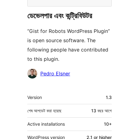
ডেভেলপার এবং কন্ট্রিবিউটর
“Gist for Robots WordPress Plugin”
is open source software. The
following people have contributed
to this plugin.
কন্ট্রিবিউটর
Pedro Elsner
মেটা
Version
1.3
শেষ আপডেট করা হয়েছে
13 বছর
আগে
Active installations
10+
WordPress version
2.1 or higher