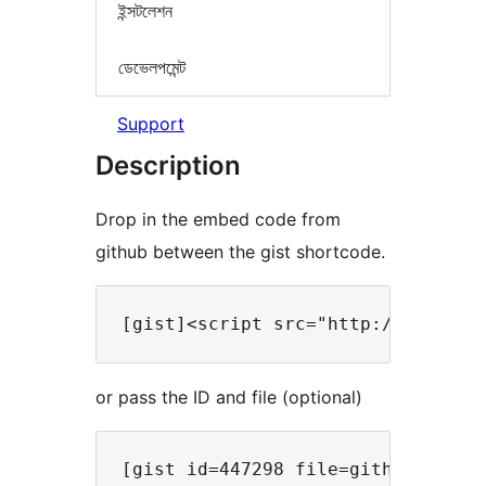
ইন্সটলেশন
ডেভেলপমেন্ট
Support
Description
Drop in the embed code from
github between the gist shortcode.
or pass the ID and file (optional)