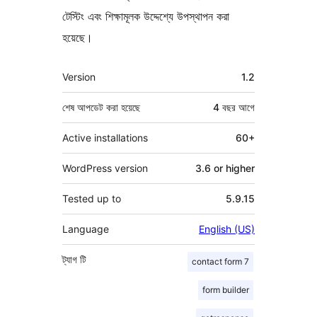
টেস্টিং এবং শিক্ষামূলক উদ্দেশ্যে উপস্থাপন করা
হয়েছে।
মেটা
Version
1.2
শেষ আপডেট করা হয়েছে
4 বছর
আগে
Active installations
60+
WordPress version
3.6 or higher
Tested up to
5.9.15
Language
English (US)
ট্যাগ
টি
contact form 7
form builder