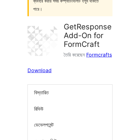
ব্যবহার করার সময় কম্প্যাটিবিলিটি ইস্যু থাকতে
পারে।
GetResponse
Add-On for
FormCraft
তৈরি করেছেন
Formcrafts
Download
বিস্তারিত
রিভিউ
ডেভেলপমেন্ট