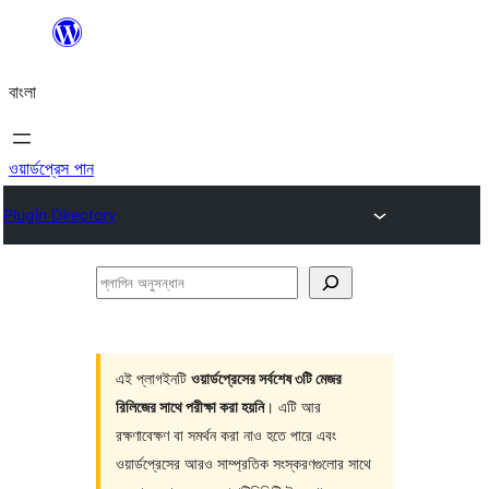
এড়িয়ে
কনটেন্টে
বাংলা
যান
ওয়ার্ডপ্রেস পান
Plugin Directory
প্লাগিন
অনুসন্ধান
এই প্লাগইনটি
ওয়ার্ডপ্রেসের সর্বশেষ ৩টি মেজর
রিলিজের সাথে পরীক্ষা করা হয়নি
। এটি আর
রক্ষণাবেক্ষণ বা সমর্থন করা নাও হতে পারে এবং
ওয়ার্ডপ্রেসের আরও সাম্প্রতিক সংস্করণগুলোর সাথে