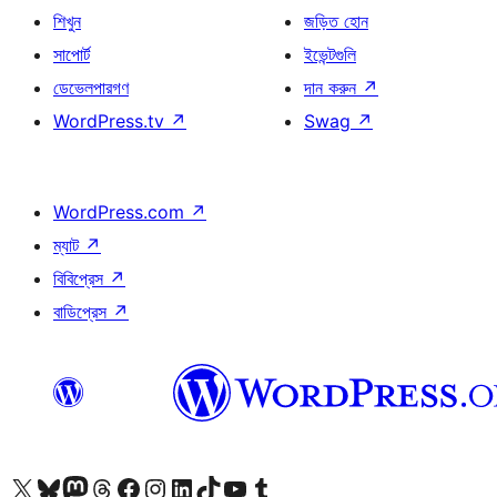
শিখুন
জড়িত হোন
সাপোর্ট
ইভেন্টগুলি
ডেভেলপারগণ
দান করুন
↗
WordPress.tv
↗
Swag
↗
WordPress.com
↗
ম্যাট
↗
বিবিপ্রেস
↗
বাডিপ্রেস
↗
আমাদের X (আগের টুইটার) অ্যাকাউন্টে যান
আমাদের Bluesky অ্যাকাউন্টটি দেখুন
আমাদের মাস্টোডন অ্যাকাউন্টটি দেখুন
আমাদের থ্রেডস অ্যাকাউন্টটি দেখুন
আমাদের ফেসবুক পেজ দেখুন
আমাদের ইন্সটাগ্রাম অ্যাকাউন্ট দেখুন
আমাদের লিঙ্কডইন অ্যাকাউন্টে যান
আমাদের TikTok অ্যাকাউন্টটি দেখুন
আমাদের ইউটিউব চ্যানেলে যান
আমাদের টাম্বলার অ্যাকাউন্ট দেখুন