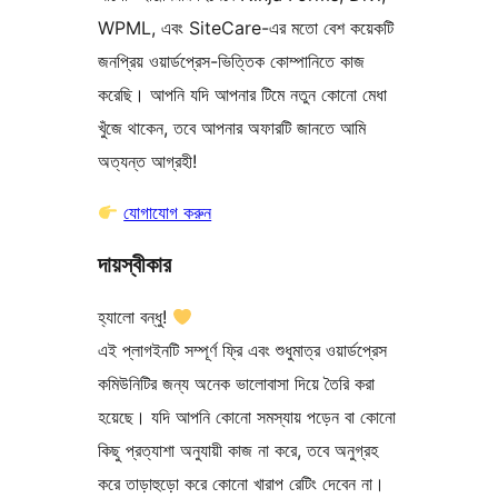
WPML, এবং SiteCare-এর মতো বেশ কয়েকটি
জনপ্রিয় ওয়ার্ডপ্রেস-ভিত্তিক কোম্পানিতে কাজ
করেছি। আপনি যদি আপনার টিমে নতুন কোনো মেধা
খুঁজে থাকেন, তবে আপনার অফারটি জানতে আমি
অত্যন্ত আগ্রহী!
যোগাযোগ করুন
দায়স্বীকার
হ্যালো বন্ধু!
এই প্লাগইনটি সম্পূর্ণ ফ্রি এবং শুধুমাত্র ওয়ার্ডপ্রেস
কমিউনিটির জন্য অনেক ভালোবাসা দিয়ে তৈরি করা
হয়েছে। যদি আপনি কোনো সমস্যায় পড়েন বা কোনো
কিছু প্রত্যাশা অনুযায়ী কাজ না করে, তবে অনুগ্রহ
করে তাড়াহুড়ো করে কোনো খারাপ রেটিং দেবেন না।