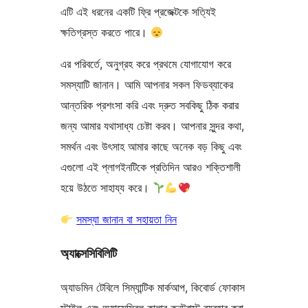
এটি এই ধরনের একটি ফ্রি প্রজেক্টকে সত্যিই
ক্ষতিগ্রস্ত করতে পারে।
এর পরিবর্তে, অনুগ্রহ করে প্রথমে যোগাযোগ করে
সমস্যাটি জানান। আমি আপনার সকল ফিডব্যাকের
আন্তরিক প্রশংসা করি এবং দ্রুত সবকিছু ঠিক করার
জন্য আমার যথাসাধ্য চেষ্টা করব। আপনার সুন্দর কথা,
সমর্থন এবং উৎসাহ আমার কাছে অনেক বড় কিছু এবং
এগুলো এই প্লাগইনটিকে প্রতিদিন আরও শক্তিশালী
হয়ে উঠতে সাহায্য করে।
সমস্যা জানান বা সহায়তা নিন
অ্যাক্সেসিবিলিটি
অ্যাডমিন টেবিলে সিম্যান্টিক মার্কআপ, কিবোর্ড ফোকাস