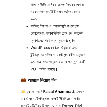
যাতে সাইটের মালিকরা তাৎক্ষণিকভাবে দেখতে
পারেন কোন কনটেন্টটি কোন ফর্মকে রেফার
করছে।
সবকিছু নিরাপদ ও পারফরম্যান্ট রাখতে নন্স
প্রোটেকশন, ক্যাপাবিলিটি চেক এবং অবজেক্ট
ক্যাশিংয়ের সাথে এক ক্লিকে রিস্ক্যান।
WordPress কোডিং স্ট্যান্ডার্ড এবং
ইন্টারন্যাশনালাইজেশন বেস্ট প্র্যাকটিস অনুসরণ
করে এবং এতে অনুবাদের জন্য প্রস্তুত একটি
POT ফাইল রয়েছে।
আমাকে নিয়োগ দিন
হ্যালো, আমি
Faisal Ahammad
, একজন
ওয়ার্ডপ্রেস টেকনিক্যাল সাপোর্ট ইঞ্জিনিয়ার। আমি
সাপোর্ট ইঞ্জিনিয়ার হিসেবে Ninja Forms, Divi,