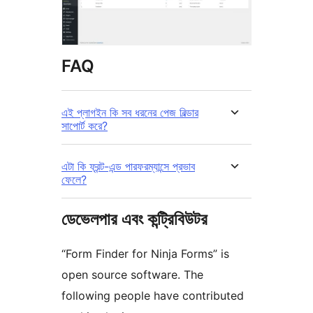
FAQ
এই প্লাগইন কি সব ধরনের পেজ বিল্ডার
সাপোর্ট করে?
এটা কি ফ্রন্ট-এন্ড পারফরম্যান্সে প্রভাব
ফেলে?
ডেভেলপার এবং কন্ট্রিবিউটর
“Form Finder for Ninja Forms” is
open source software. The
following people have contributed