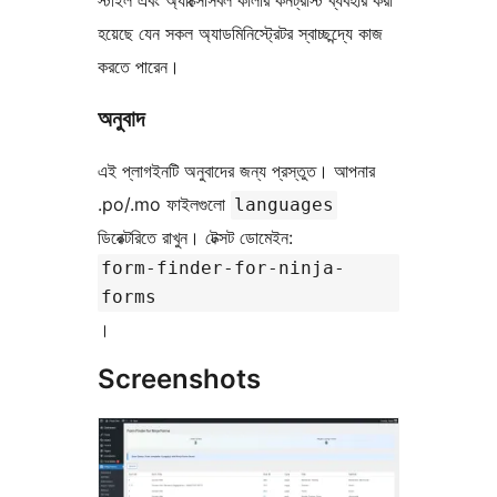
স্টাইল এবং অ্যাক্সেসিবল কালার কনট্রাস্ট ব্যবহার করা
হয়েছে যেন সকল অ্যাডমিনিস্ট্রেটর স্বাচ্ছন্দ্যে কাজ
করতে পারেন।
অনুবাদ
এই প্লাগইনটি অনুবাদের জন্য প্রস্তুত। আপনার
.po/.mo ফাইলগুলো
languages
ডিরেক্টরিতে রাখুন। টেক্সট ডোমেইন:
form-finder-for-ninja-
forms
।
Screenshots