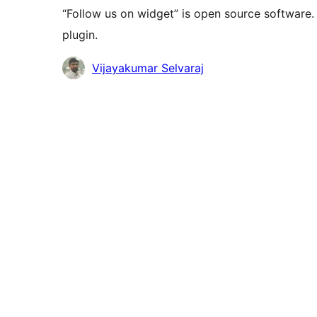
“Follow us on widget” is open source software.
plugin.
কন্ট্রিবিউটর
Vijayakumar Selvaraj