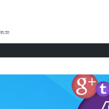
্রেস পান