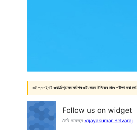
এই প্লাগইনটি
ওয়ার্ডপ্রেসের সর্বশেষ ৩টি মেজর রিলিজের সাথে পরীক্ষা করা হয়ন
Follow us on widget
তৈরি করেছেন
Vijayakumar Selvaraj