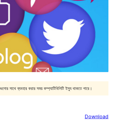
গুলোর সাথে ব্যবহার করার সময় কম্প্যাটিবিলিটি ইস্যু থাকতে পারে।
Download