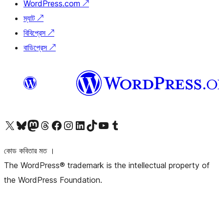
WordPress.com
↗
ম্যাট
↗
বিবিপ্রেস
↗
বাডিপ্রেস
↗
আমাদের X (আগের টুইটার) অ্যাকাউন্টে যান
আমাদের Bluesky অ্যাকাউন্টটি দেখুন
আমাদের মাস্টোডন অ্যাকাউন্টটি দেখুন
আমাদের থ্রেডস অ্যাকাউন্টটি দেখুন
আমাদের ফেসবুক পেজ দেখুন
আমাদের ইন্সটাগ্রাম অ্যাকাউন্ট দেখুন
আমাদের লিঙ্কডইন অ্যাকাউন্টে যান
আমাদের TikTok অ্যাকাউন্টটি দেখুন
আমাদের ইউটিউব চ্যানেলে যান
আমাদের টাম্বলার অ্যাকাউন্ট দেখুন
কোড কবিতার মত ।
The WordPress® trademark is the intellectual property of
the WordPress Foundation.