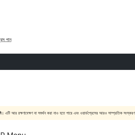
্রেস পান
ি
। এটি আর রক্ষণাবেক্ষণ বা সমর্থন করা নাও হতে পারে এবং ওয়ার্ডপ্রেসের আরও সাম্প্রতিক সংস্করণ