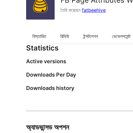
FB Page Attributes 
তৈরি করেছেন
fatbeehive
বিস্তারিত
রিভিউ
ইন্সটলেশন
ডেভেলপমেন্ট
Statistics
Active versions
Downloads Per Day
Downloads history
অ্যাডভান্সড অপশন