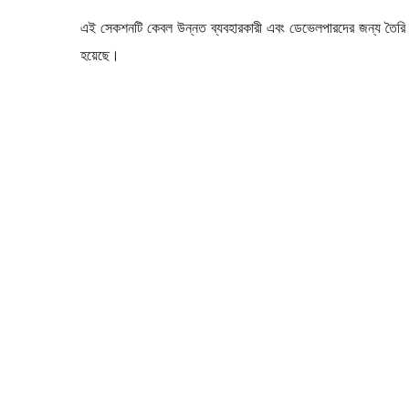
এই সেকশনটি কেবল উন্নত ব্যবহারকারী এবং ডেভেলপারদের জন্য তৈরি কর
হয়েছে।