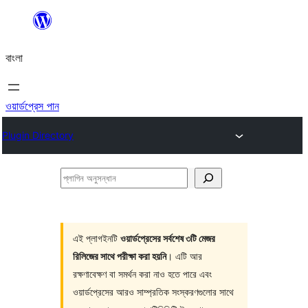
এড়িয়ে
কনটেন্টে
বাংলা
যান
ওয়ার্ডপ্রেস পান
Plugin Directory
প্লাগিন
অনুসন্ধান
এই প্লাগইনটি
ওয়ার্ডপ্রেসের সর্বশেষ ৩টি মেজর
রিলিজের সাথে পরীক্ষা করা হয়নি
। এটি আর
রক্ষণাবেক্ষণ বা সমর্থন করা নাও হতে পারে এবং
ওয়ার্ডপ্রেসের আরও সাম্প্রতিক সংস্করণগুলোর সাথে