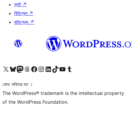
ম্যাট
↗
বিবিপ্রেস
↗
বাডিপ্রেস
↗
আমাদের X (আগের টুইটার) অ্যাকাউন্টে যান
আমাদের Bluesky অ্যাকাউন্টটি দেখুন
আমাদের মাস্টোডন অ্যাকাউন্টটি দেখুন
আমাদের থ্রেডস অ্যাকাউন্টটি দেখুন
আমাদের ফেসবুক পেজ দেখুন
আমাদের ইন্সটাগ্রাম অ্যাকাউন্ট দেখুন
আমাদের লিঙ্কডইন অ্যাকাউন্টে যান
আমাদের TikTok অ্যাকাউন্টটি দেখুন
আমাদের ইউটিউব চ্যানেলে যান
আমাদের টাম্বলার অ্যাকাউন্ট দেখুন
কোড কবিতার মত ।
The WordPress® trademark is the intellectual property
of the WordPress Foundation.