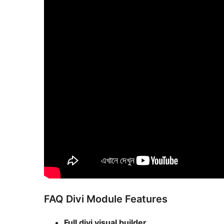
FAQ Divi Module Features
Full divi visual builder