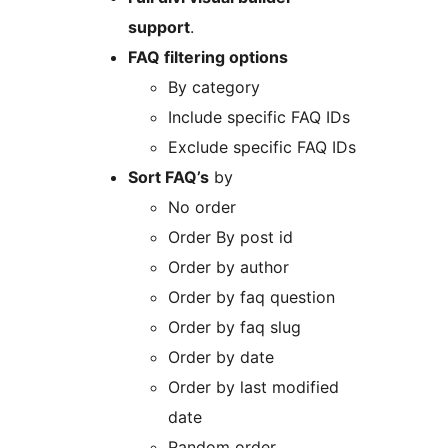
support
.
FAQ filtering options
By category
Include specific FAQ IDs
Exclude specific FAQ IDs
Sort FAQ’s
by
No order
Order By post id
Order by author
Order by faq question
Order by faq slug
Order by date
Order by last modified
date
Random order