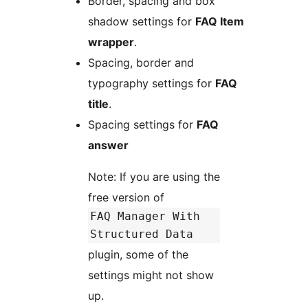
Border, spacing and box
shadow settings for
FAQ Item
wrapper
.
Spacing, border and
typography settings for
FAQ
title
.
Spacing settings for
FAQ
answer
Note: If you are using the
free version of
FAQ Manager With
Structured Data
plugin, some of the
settings might not show
up.