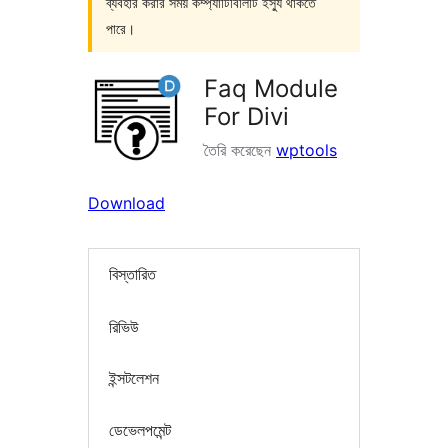
ব্যবহার করার সময় কম্প্যাটিবিলিটি ইস্যু থাকতে
পারে।
Faq Module
For Divi
তৈরি করেছেন
wptools
Download
বিস্তারিত
রিভিউ
ইন্সটলেশন
ডেভেলপমেন্ট