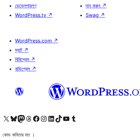
ডেভেলপারগণ
দান করুন
↗
WordPress.tv
↗
Swag
↗
WordPress.com
↗
ম্যাট
↗
বিবিপ্রেস
↗
বাডিপ্রেস
↗
আমাদের X (আগের টুইটার) অ্যাকাউন্টে যান
আমাদের Bluesky অ্যাকাউন্টটি দেখুন
আমাদের মাস্টোডন অ্যাকাউন্টটি দেখুন
আমাদের থ্রেডস অ্যাকাউন্টটি দেখুন
আমাদের ফেসবুক পেজ দেখুন
আমাদের ইন্সটাগ্রাম অ্যাকাউন্ট দেখুন
আমাদের লিঙ্কডইন অ্যাকাউন্টে যান
আমাদের TikTok অ্যাকাউন্টটি দেখুন
আমাদের ইউটিউব চ্যানেলে যান
আমাদের টাম্বলার অ্যাকাউন্ট দেখুন
কোড কবিতার মত ।