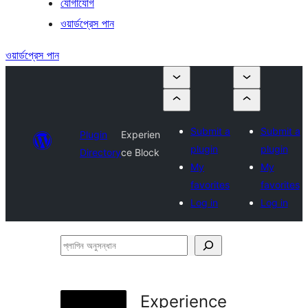
যোগাযোগ
ওয়ার্ডপ্রেস পান
ওয়ার্ডপ্রেস পান
Submit a
Submit a
Plugin
Experien
plugin
plugin
Directory
ce Block
My
My
favorites
favorites
Log in
Log in
প্লাগিন
অনুসন্ধান
Experience