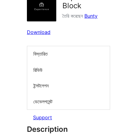
Block
তৈরি করেছেন
Bunty
Download
বিস্তারিত
রিভিউ
ইন্সটলেশন
ডেভেলপমেন্ট
Support
Description