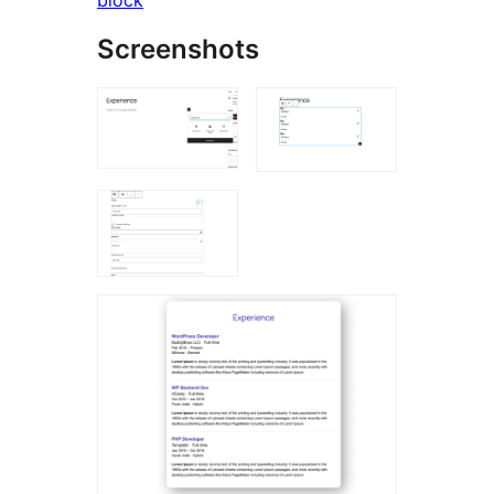
block
Screenshots