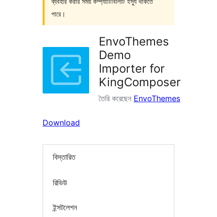
ব্যবহার করার সময় কম্প্যাটিবিলিটি ইস্যু থাকতে
পারে।
EnvoThemes
Demo
Importer for
KingComposer
তৈরি করেছেন
EnvoThemes
Download
বিস্তারিত
রিভিউ
ইন্সটলেশন