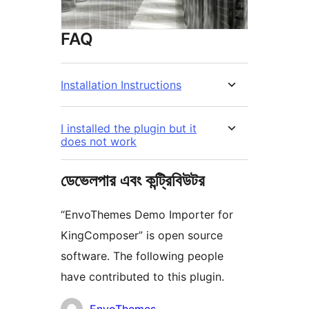
FAQ
Installation Instructions
I installed the plugin but it
does not work
ডেভেলপার এবং কন্ট্রিবিউটর
“EnvoThemes Demo Importer for
KingComposer” is open source
software. The following people
have contributed to this plugin.
কন্ট্রিবিউটর