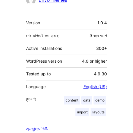
EnvoThemes
মেটা
Version
1.0.4
শেষ আপডেট করা হয়েছে
9 বছর
আগে
Active installations
300+
WordPress version
4.0 or higher
Tested up to
4.9.30
Language
English (US)
ট্যাগ
টি
content
data
demo
import
layouts
এডভান্সড ভিউ