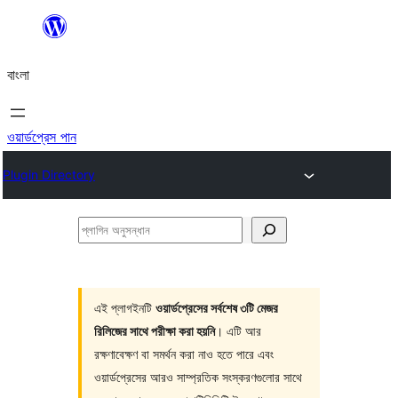
এড়িয়ে
কনটেন্টে
বাংলা
যান
ওয়ার্ডপ্রেস পান
Plugin Directory
প্লাগিন
অনুসন্ধান
এই প্লাগইনটি
ওয়ার্ডপ্রেসের সর্বশেষ ৩টি মেজর
রিলিজের সাথে পরীক্ষা করা হয়নি
। এটি আর
রক্ষণাবেক্ষণ বা সমর্থন করা নাও হতে পারে এবং
ওয়ার্ডপ্রেসের আরও সাম্প্রতিক সংস্করণগুলোর সাথে