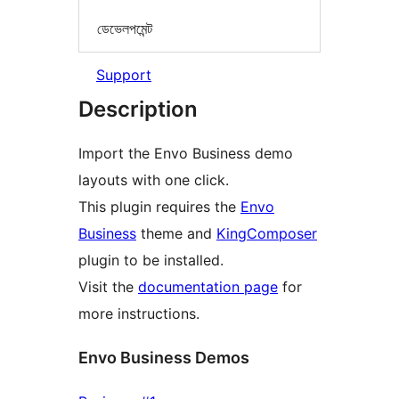
ডেভেলপমেন্ট
Support
Description
Import the Envo Business demo
layouts with one click.
This plugin requires the
Envo
Business
theme and
KingComposer
plugin to be installed.
Visit the
documentation page
for
more instructions.
Envo Business Demos