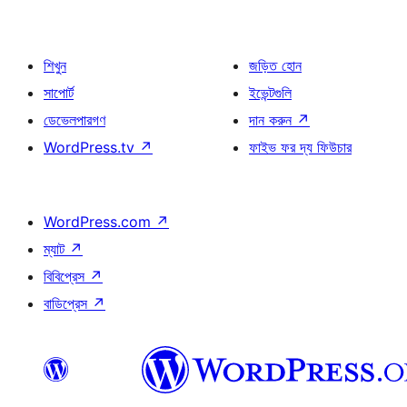
শিখুন
জড়িত হোন
সাপোর্ট
ইভেন্টগুলি
ডেভেলপারগণ
দান করুন
↗
WordPress.tv
↗
ফাইভ ফর দ্য ফিউচার
WordPress.com
↗
ম্যাট
↗
বিবিপ্রেস
↗
বাডিপ্রেস
↗