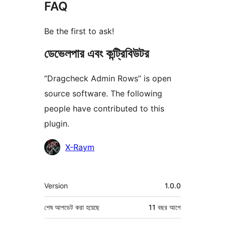
FAQ
Be the first to ask!
ডেভেলপার এবং কন্ট্রিবিউটর
“Dragcheck Admin Rows” is open
source software. The following
people have contributed to this
plugin.
কন্ট্রিবিউটর
X-Raym
মেটা
Version
1.0.0
শেষ আপডেট করা হয়েছে
11 বছর
আগে