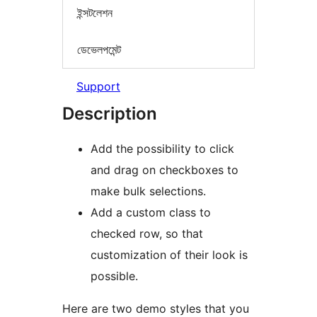
ইন্সটলেশন
ডেভেলপমেন্ট
Support
Description
Add the possibility to click
and drag on checkboxes to
make bulk selections.
Add a custom class to
checked row, so that
customization of their look is
possible.
Here are two demo styles that you