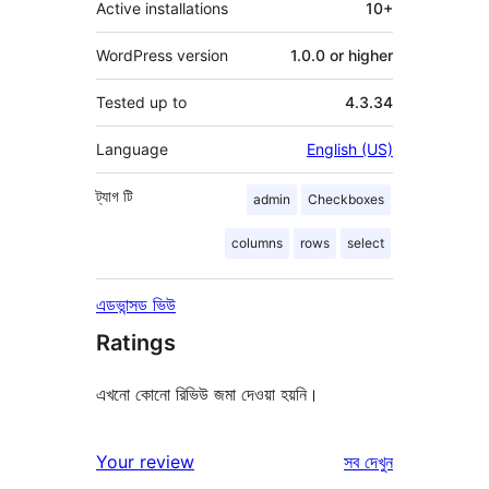
Active installations
10+
WordPress version
1.0.0 or higher
Tested up to
4.3.34
Language
English (US)
ট্যাগ
টি
admin
Checkboxes
columns
rows
select
এডভান্সড ভিউ
Ratings
এখনো কোনো রিভিউ জমা দেওয়া হয়নি।
রিভিউ
Your review
সব
দেখুন