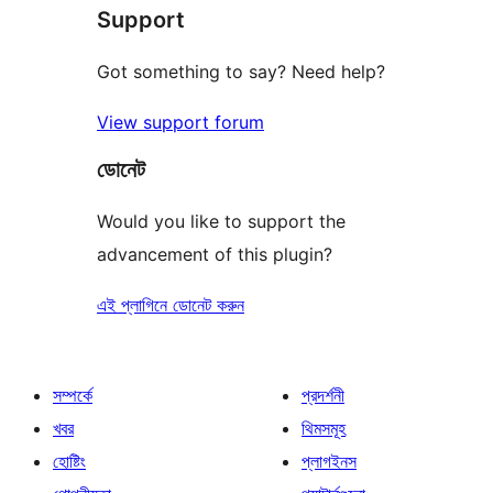
Support
Got something to say? Need help?
View support forum
ডোনেট
Would you like to support the
advancement of this plugin?
এই প্লাগিনে ডোনেট করুন
সম্পর্কে
প্রদর্শনী
খবর
থিমসমূহ
হোষ্টিং
প্লাগইনস