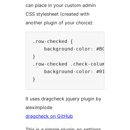
can place in your custom admin
CSS stylesheet (created with
another plugin of your choice):
.row-checked {

    background-color: #BCFFBC!impo
}

.row-checked .check-column {

    background-color: #01D200!impo
It uses dragcheck jquery plugin by
aleximplode
dragcheck on GitHub
This is a simple plugin: no settings