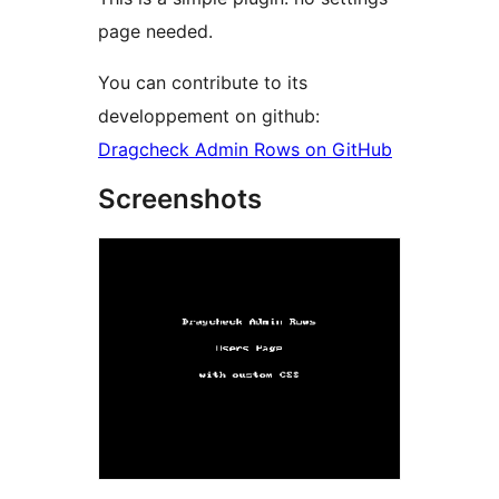
page needed.
You can contribute to its
developpement on github:
Dragcheck Admin Rows on GitHub
Screenshots