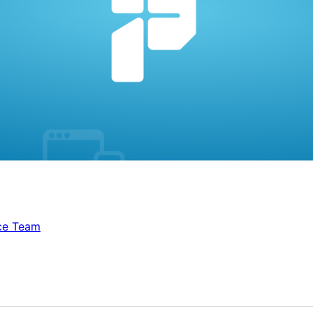
ce Team