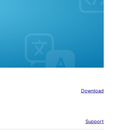
Download
Support