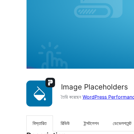
Image Placeholders
তৈরি করেছেন
WordPress Performan
বিস্তারিত
রিভিউ
ইন্সটলেশন
ডেভেলপমেন্ট