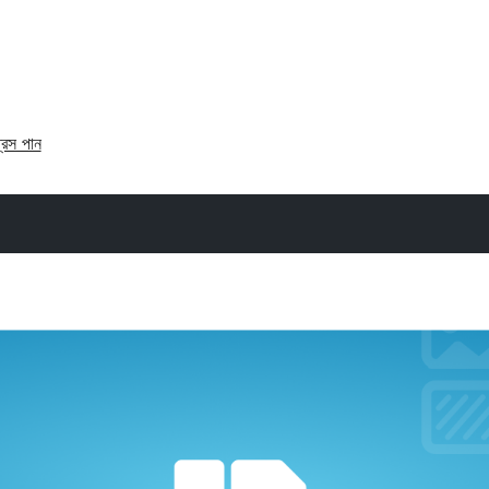
্রেস পান