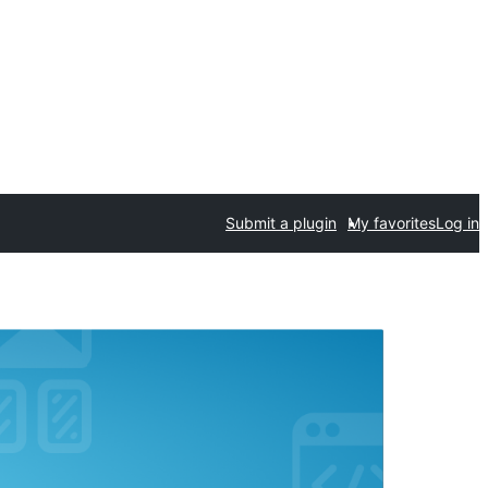
Submit a plugin
My favorites
Log in