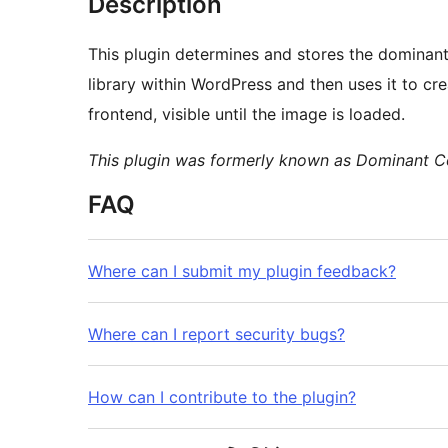
Description
This plugin determines and stores the dominan
library within WordPress and then uses it to cr
frontend, visible until the image is loaded.
This plugin was formerly known as Dominant C
FAQ
Where can I submit my plugin feedback?
Where can I report security bugs?
How can I contribute to the plugin?