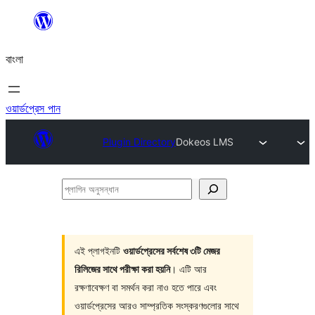
এড়িয়ে
কনটেন্টে
বাংলা
যান
ওয়ার্ডপ্রেস পান
Plugin Directory
Dokeos LMS
প্লাগিন
অনুসন্ধান
এই প্লাগইনটি
ওয়ার্ডপ্রেসের সর্বশেষ ৩টি মেজর
রিলিজের সাথে পরীক্ষা করা হয়নি
। এটি আর
রক্ষণাবেক্ষণ বা সমর্থন করা নাও হতে পারে এবং
ওয়ার্ডপ্রেসের আরও সাম্প্রতিক সংস্করণগুলোর সাথে