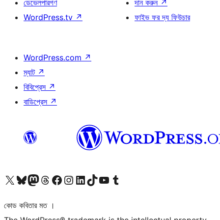
ডেভেলপারগণ
দান করুন
↗
WordPress.tv
↗
ফাইভ ফর দ্য ফিউচার
WordPress.com
↗
ম্যাট
↗
বিবিপ্রেস
↗
বাডিপ্রেস
↗
আমাদের X (আগের টুইটার) অ্যাকাউন্টে যান
আমাদের Bluesky অ্যাকাউন্টটি দেখুন
আমাদের মাস্টোডন অ্যাকাউন্টটি দেখুন
আমাদের থ্রেডস অ্যাকাউন্টটি দেখুন
আমাদের ফেসবুক পেজ দেখুন
আমাদের ইন্সটাগ্রাম অ্যাকাউন্ট দেখুন
আমাদের লিঙ্কডইন অ্যাকাউন্টে যান
আমাদের TikTok অ্যাকাউন্টটি দেখুন
আমাদের ইউটিউব চ্যানেলে যান
আমাদের টাম্বলার অ্যাকাউন্ট দেখুন
কোড কবিতার মত ।
The WordPress® trademark is the intellectual property