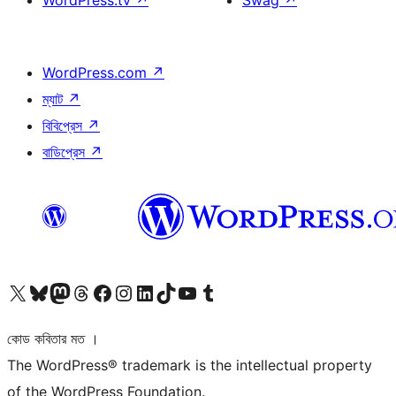
WordPress.tv
↗
Swag
↗
WordPress.com
↗
ম্যাট
↗
বিবিপ্রেস
↗
বাডিপ্রেস
↗
আমাদের X (আগের টুইটার) অ্যাকাউন্টে যান
আমাদের Bluesky অ্যাকাউন্টটি দেখুন
আমাদের মাস্টোডন অ্যাকাউন্টটি দেখুন
আমাদের থ্রেডস অ্যাকাউন্টটি দেখুন
আমাদের ফেসবুক পেজ দেখুন
আমাদের ইন্সটাগ্রাম অ্যাকাউন্ট দেখুন
আমাদের লিঙ্কডইন অ্যাকাউন্টে যান
আমাদের TikTok অ্যাকাউন্টটি দেখুন
আমাদের ইউটিউব চ্যানেলে যান
আমাদের টাম্বলার অ্যাকাউন্ট দেখুন
কোড কবিতার মত ।
The WordPress® trademark is the intellectual property
of the WordPress Foundation.