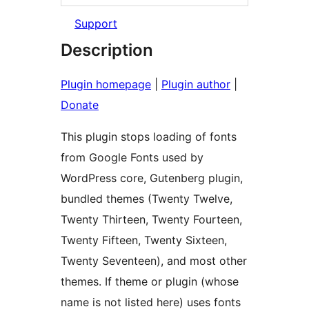
Support
Description
Plugin homepage
|
Plugin author
|
Donate
This plugin stops loading of fonts
from Google Fonts used by
WordPress core, Gutenberg plugin,
bundled themes (Twenty Twelve,
Twenty Thirteen, Twenty Fourteen,
Twenty Fifteen, Twenty Sixteen,
Twenty Seventeen), and most other
themes. If theme or plugin (whose
name is not listed here) uses fonts