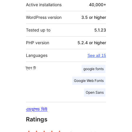
Active installations
40,000+
WordPress version
3.5 or higher
Tested up to
5.1.23
PHP version
5.2.4 or higher
Languages
See all 15
ট্যাগ
টি
google fonts
Google Web Fonts
Open Sans
এডভান্সড ভিউ
Ratings