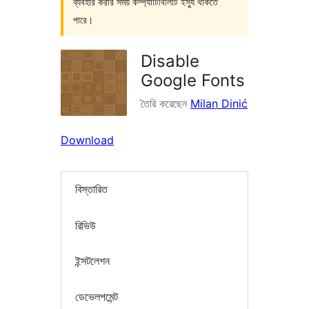
ব্যবহার করার সময় কম্প্যাটিবিলিটি ইস্যু থাকতে
পারে।
Disable
Google Fonts
তৈরি করেছেন
Milan Dinić
Download
বিস্তারিত
রিভিউ
ইন্সটলেশন
ডেভেলপমেন্ট