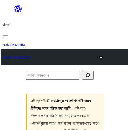
এড়িয়ে
কনটেন্টে
বাংলা
যান
ওয়ার্ডপ্রেস পান
Plugin Directory
প্লাগিন
অনুসন্ধান
এই প্লাগইনটি
ওয়ার্ডপ্রেসের সর্বশেষ ৩টি মেজর
রিলিজের সাথে পরীক্ষা করা হয়নি
। এটি আর
রক্ষণাবেক্ষণ বা সমর্থন করা নাও হতে পারে এবং
ওয়ার্ডপ্রেসের আরও সাম্প্রতিক সংস্করণগুলোর সাথে