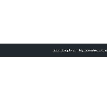
Submit a plugin
My favorites
Log in