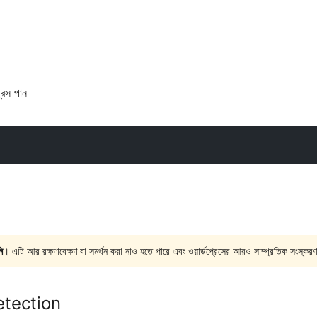
্রেস পান
ি
। এটি আর রক্ষণাবেক্ষণ বা সমর্থন করা নাও হতে পারে এবং ওয়ার্ডপ্রেসের আরও সাম্প্রতিক সংস্করণ
etection