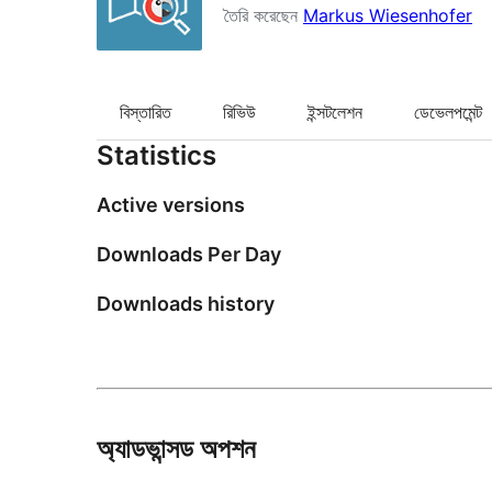
তৈরি করেছেন
Markus Wiesenhofer
বিস্তারিত
রিভিউ
ইন্সটলেশন
ডেভেলপমেন্ট
Statistics
Active versions
Downloads Per Day
Downloads history
অ্যাডভান্সড অপশন