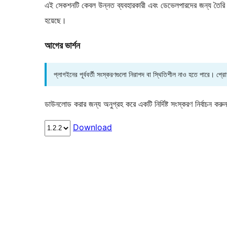
এই সেকশনটি কেবল উন্নত ব্যবহারকারী এবং ডেভেলপারদের জন্য তৈরি কর
হয়েছে।
আগের ভার্শন
প্লাগইনের পূর্ববর্তী সংস্করণগুলো নিরাপদ বা স্থিতিশীল নাও হতে পারে। প্
ডাউনলোড করার জন্য অনুগ্রহ করে একটি নির্দিষ্ট সংস্করণ নির্বাচন করু
Download