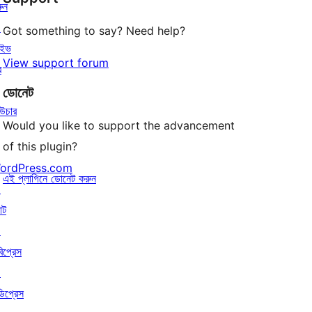
ুন
↗
Got something to say? Need help?
াইভ
View support forum
র
ডোনেট
উচার
Would you like to support the advancement
of this plugin?
ordPress.com
এই প্লাগিনে ডোনেট করুন
↗
াট
↗
বিপ্রেস
↗
ডিপ্রেস