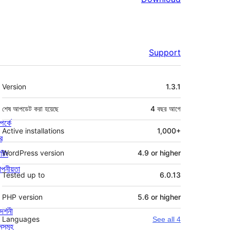
Support
মেটা
Version
1.3.1
শেষ আপডেট করা হয়েছে
4 বছর
আগে
পর্কে
Active installations
1,000+
র
্টিং
WordPress version
4.9 or higher
পনীয়তা
Tested up to
6.0.13
PHP version
5.6 or higher
দর্শনী
Languages
See all 4
মসমূহ