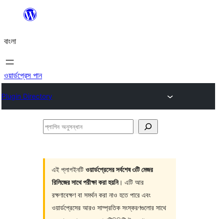
এড়িয়ে
কনটেন্টে
বাংলা
যান
ওয়ার্ডপ্রেস পান
Plugin Directory
প্লাগিন
অনুসন্ধান
এই প্লাগইনটি
ওয়ার্ডপ্রেসের সর্বশেষ ৩টি মেজর
রিলিজের সাথে পরীক্ষা করা হয়নি
। এটি আর
রক্ষণাবেক্ষণ বা সমর্থন করা নাও হতে পারে এবং
ওয়ার্ডপ্রেসের আরও সাম্প্রতিক সংস্করণগুলোর সাথে