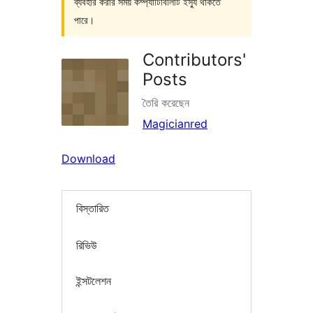
ব্যবহার করার সময় কম্প্যাটিবিলিটি ইস্যু থাকতে
পারে।
Contributors'
Posts
তৈরি করেছেন
Magicianred
Download
বিস্তারিত
রিভিউ
ইন্সটলেশন