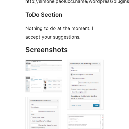
http://simone.paolucci.name/wordpress/plugins
ToDo Section
Nothing to do at the moment. I
accept your suggestions.
Screenshots