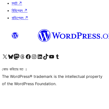
ম্যাট
↗
বিবিপ্রেস
↗
বাডিপ্রেস
↗
আমাদের X (আগের টুইটার) অ্যাকাউন্টে যান
আমাদের Bluesky অ্যাকাউন্টটি দেখুন
আমাদের মাস্টোডন অ্যাকাউন্টটি দেখুন
আমাদের থ্রেডস অ্যাকাউন্টটি দেখুন
আমাদের ফেসবুক পেজ দেখুন
আমাদের ইন্সটাগ্রাম অ্যাকাউন্ট দেখুন
আমাদের লিঙ্কডইন অ্যাকাউন্টে যান
আমাদের TikTok অ্যাকাউন্টটি দেখুন
আমাদের ইউটিউব চ্যানেলে যান
আমাদের টাম্বলার অ্যাকাউন্ট দেখুন
কোড কবিতার মত ।
The WordPress® trademark is the intellectual property
of the WordPress Foundation.