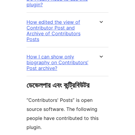
plugin?
How edited the view of
Contributor Post and
Archive of Contributors
Posts
How I can show only
biography on Contributors’
Post archive?
ডেভেলপার এবং কন্ট্রিবিউটর
“Contributors' Posts” is open
source software. The following
people have contributed to this
plugin.