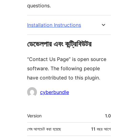
questions.
Installation Instructions
ডেভেলপার এবং কন্ট্রিবিউটর
“Contact Us Page” is open source
software. The following people
have contributed to this plugin.
কন্ট্রিবিউটর
cyberbundle
মেটা
Version
1.0
শেষ আপডেট করা হয়েছে
11 বছর
আগে