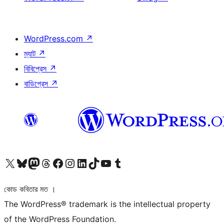
WordPress.com
↗
ম্যাট
↗
বিবিপ্রেস
↗
বাডিপ্রেস
↗
আমাদের X (আগের টুইটার) অ্যাকাউন্টে যান
আমাদের Bluesky অ্যাকাউন্টটি দেখুন
আমাদের মাস্টোডন অ্যাকাউন্টটি দেখুন
আমাদের থ্রেডস অ্যাকাউন্টটি দেখুন
আমাদের ফেসবুক পেজ দেখুন
আমাদের ইন্সটাগ্রাম অ্যাকাউন্ট দেখুন
আমাদের লিঙ্কডইন অ্যাকাউন্টে যান
আমাদের TikTok অ্যাকাউন্টটি দেখুন
আমাদের ইউটিউব চ্যানেলে যান
আমাদের টাম্বলার অ্যাকাউন্ট দেখুন
কোড কবিতার মত ।
The WordPress® trademark is the intellectual property
of the WordPress Foundation.