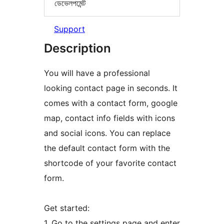
ডেভেলপমেন্ট
Support
Description
You will have a professional
looking contact page in seconds. It
comes with a contact form, google
map, contact info fields with icons
and social icons. You can replace
the default contact form with the
shortcode of your favorite contact
form.
Get started:
1. Go to the settings page and enter