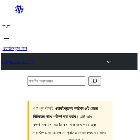
এড়িয়ে
কনটেন্টে
বাংলা
যান
ওয়ার্ডপ্রেস পান
Plugin Directory
প্লাগিন
অনুসন্ধান
এই প্লাগইনটি
ওয়ার্ডপ্রেসের সর্বশেষ ৩টি মেজর
রিলিজের সাথে পরীক্ষা করা হয়নি
। এটি আর
রক্ষণাবেক্ষণ বা সমর্থন করা নাও হতে পারে এবং
ওয়ার্ডপ্রেসের আরও সাম্প্রতিক সংস্করণগুলোর সাথে