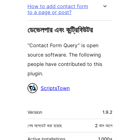
How to add contact form
to a page or post?
ডেভেলপার এবং কন্ট্রিবিউটর
“Contact Form Query” is open
source software. The following
people have contributed to this
plugin.
কন্ট্রিবিউটর
ScriptsTown
মেটা
Version
1.9.2
শেষ আপডেট করা হয়েছে
2 মাস
আগে
Active installations
1,000+