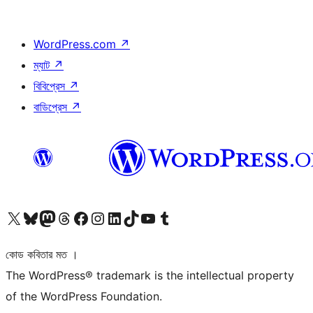
WordPress.com
↗
ম্যাট
↗
বিবিপ্রেস
↗
বাডিপ্রেস
↗
আমাদের X (আগের টুইটার) অ্যাকাউন্টে যান
আমাদের Bluesky অ্যাকাউন্টটি দেখুন
আমাদের মাস্টোডন অ্যাকাউন্টটি দেখুন
আমাদের থ্রেডস অ্যাকাউন্টটি দেখুন
আমাদের ফেসবুক পেজ দেখুন
আমাদের ইন্সটাগ্রাম অ্যাকাউন্ট দেখুন
আমাদের লিঙ্কডইন অ্যাকাউন্টে যান
আমাদের TikTok অ্যাকাউন্টটি দেখুন
আমাদের ইউটিউব চ্যানেলে যান
আমাদের টাম্বলার অ্যাকাউন্ট দেখুন
কোড কবিতার মত ।
The WordPress® trademark is the intellectual property
of the WordPress Foundation.