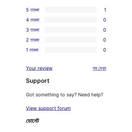
5 তারকা
1
1টি
4 তারকা
0
5-
0টি
3 তারকা
0
স্টার
4-
0টি
2 তারকা
0
রিভিউ
স্টার
3-
0টি
1 তারকা
0
রিভিউ
স্টার
2-
0টি
রিভিউ
স্টার
1-
রিভিউ
Your review
সব
দেখুন
রিভিউ
স্টার
Support
রিভিউ
Got something to say? Need help?
View support forum
ডোনেট