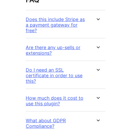
Does this include Stripe as
a payment gateway for
free?
Are there any up-sells or
extensions?
Do I need an SSL
certificate in order to use
this?
How much does it cost to
use this plugin?
What about GDPR
Compliance?