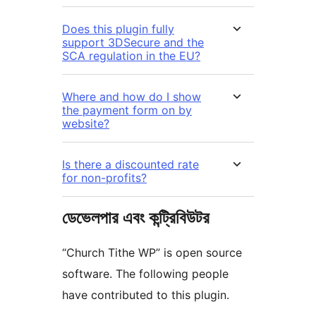
Does this plugin fully
support 3DSecure and the
SCA regulation in the EU?
Where and how do I show
the payment form on by
website?
Is there a discounted rate
for non-profits?
ডেভেলপার এবং কন্ট্রিবিউটর
“Church Tithe WP” is open source
software. The following people
have contributed to this plugin.