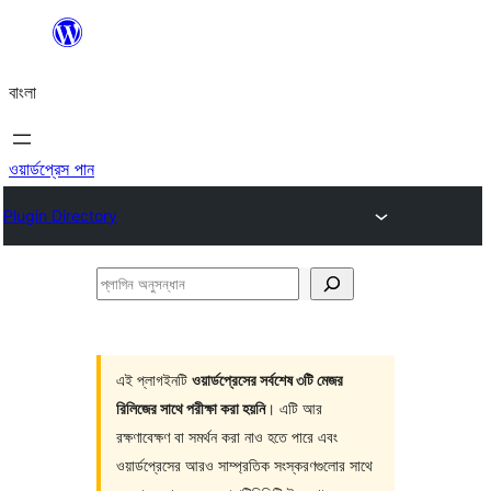
এড়িয়ে
কনটেন্টে
বাংলা
যান
ওয়ার্ডপ্রেস পান
Plugin Directory
প্লাগিন
অনুসন্ধান
এই প্লাগইনটি
ওয়ার্ডপ্রেসের সর্বশেষ ৩টি মেজর
রিলিজের সাথে পরীক্ষা করা হয়নি
। এটি আর
রক্ষণাবেক্ষণ বা সমর্থন করা নাও হতে পারে এবং
ওয়ার্ডপ্রেসের আরও সাম্প্রতিক সংস্করণগুলোর সাথে