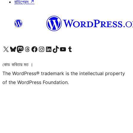
বাডিপ্রেস
↗
আমাদের X (আগের টুইটার) অ্যাকাউন্টে যান
আমাদের Bluesky অ্যাকাউন্টটি দেখুন
আমাদের মাস্টোডন অ্যাকাউন্টটি দেখুন
আমাদের থ্রেডস অ্যাকাউন্টটি দেখুন
আমাদের ফেসবুক পেজ দেখুন
আমাদের ইন্সটাগ্রাম অ্যাকাউন্ট দেখুন
আমাদের লিঙ্কডইন অ্যাকাউন্টে যান
আমাদের TikTok অ্যাকাউন্টটি দেখুন
আমাদের ইউটিউব চ্যানেলে যান
আমাদের টাম্বলার অ্যাকাউন্ট দেখুন
কোড কবিতার মত ।
The WordPress® trademark is the intellectual property
of the WordPress Foundation.