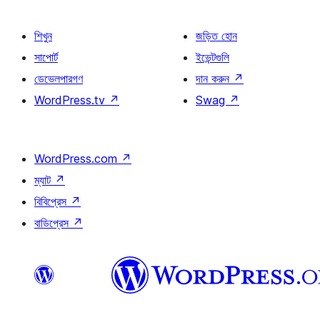
শিখুন
জড়িত হোন
সাপোর্ট
ইভেন্টগুলি
ডেভেলপারগণ
দান করুন
↗
WordPress.tv
↗
Swag
↗
WordPress.com
↗
ম্যাট
↗
বিবিপ্রেস
↗
বাডিপ্রেস
↗