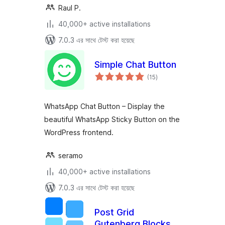
Raul P.
40,000+ active installations
7.0.3 এর সাথে টেস্ট করা হয়েছে
Simple Chat Button
total
(15
)
ratings
WhatsApp Chat Button – Display the
beautiful WhatsApp Sticky Button on the
WordPress frontend.
seramo
40,000+ active installations
7.0.3 এর সাথে টেস্ট করা হয়েছে
Post Grid
Gutenberg Blocks –