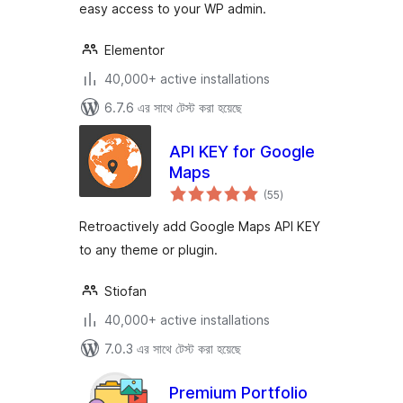
easy access to your WP admin.
Elementor
40,000+ active installations
6.7.6 এর সাথে টেস্ট করা হয়েছে
API KEY for Google
Maps
total
(55
)
ratings
Retroactively add Google Maps API KEY
to any theme or plugin.
Stiofan
40,000+ active installations
7.0.3 এর সাথে টেস্ট করা হয়েছে
Premium Portfolio