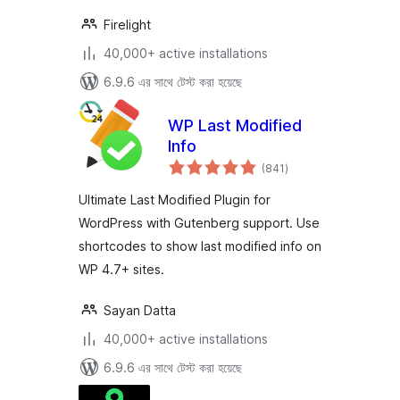
Firelight
40,000+ active installations
6.9.6 এর সাথে টেস্ট করা হয়েছে
WP Last Modified
Info
total
(841
)
ratings
Ultimate Last Modified Plugin for
WordPress with Gutenberg support. Use
shortcodes to show last modified info on
WP 4.7+ sites.
Sayan Datta
40,000+ active installations
6.9.6 এর সাথে টেস্ট করা হয়েছে