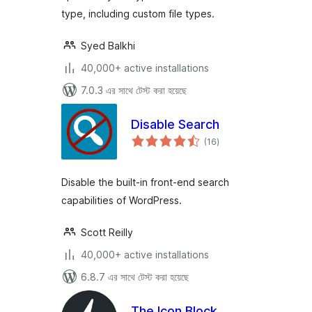
type, including custom file types.
Syed Balkhi
40,000+ active installations
7.0.3 এর সাথে টেস্ট করা হয়েছে
Disable Search
total
(16
)
ratings
Disable the built-in front-end search
capabilities of WordPress.
Scott Reilly
40,000+ active installations
6.8.7 এর সাথে টেস্ট করা হয়েছে
The Icon Block