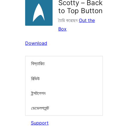
Scotty – Back
to Top Button
তৈরি করেছেন
Out the
Box
Download
বিস্তারিত
রিভিউ
ইন্সটলেশন
ডেভেলপমেন্ট
Support