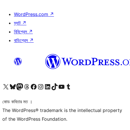
WordPress.com
↗
ম্যাট
↗
বিবিপ্রেস
↗
বাডিপ্রেস
↗
আমাদের X (আগের টুইটার) অ্যাকাউন্টে যান
আমাদের Bluesky অ্যাকাউন্টটি দেখুন
আমাদের মাস্টোডন অ্যাকাউন্টটি দেখুন
আমাদের থ্রেডস অ্যাকাউন্টটি দেখুন
আমাদের ফেসবুক পেজ দেখুন
আমাদের ইন্সটাগ্রাম অ্যাকাউন্ট দেখুন
আমাদের লিঙ্কডইন অ্যাকাউন্টে যান
আমাদের TikTok অ্যাকাউন্টটি দেখুন
আমাদের ইউটিউব চ্যানেলে যান
আমাদের টাম্বলার অ্যাকাউন্ট দেখুন
কোড কবিতার মত ।
The WordPress® trademark is the intellectual property
of the WordPress Foundation.