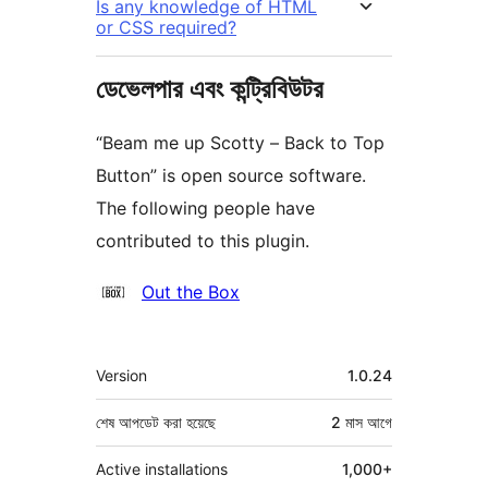
Is any knowledge of HTML
or CSS required?
ডেভেলপার এবং কন্ট্রিবিউটর
“Beam me up Scotty – Back to Top
Button” is open source software.
The following people have
contributed to this plugin.
কন্ট্রিবিউটর
Out the Box
মেটা
Version
1.0.24
শেষ আপডেট করা হয়েছে
2 মাস
আগে
Active installations
1,000+