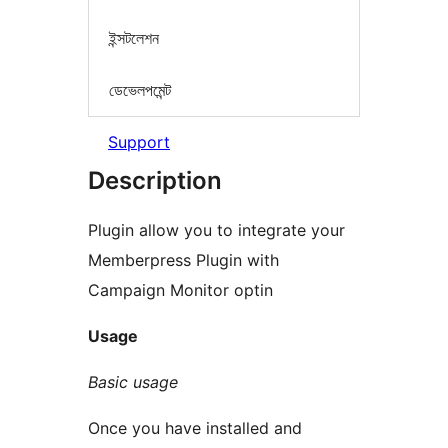
ইন্সটলেশন
ডেভেলপমেন্ট
Support
Description
Plugin allow you to integrate your
Memberpress Plugin with
Campaign Monitor optin
Usage
Basic usage
Once you have installed and