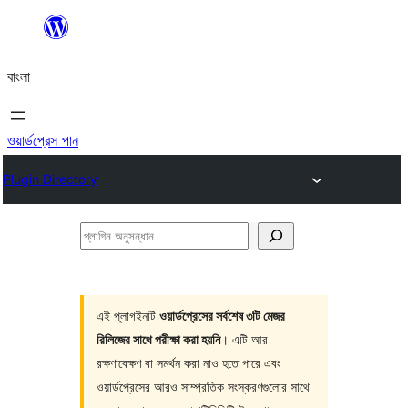
এড়িয়ে
কনটেন্টে
বাংলা
যান
ওয়ার্ডপ্রেস পান
Plugin Directory
প্লাগিন
অনুসন্ধান
এই প্লাগইনটি
ওয়ার্ডপ্রেসের সর্বশেষ ৩টি মেজর
রিলিজের সাথে পরীক্ষা করা হয়নি
। এটি আর
রক্ষণাবেক্ষণ বা সমর্থন করা নাও হতে পারে এবং
ওয়ার্ডপ্রেসের আরও সাম্প্রতিক সংস্করণগুলোর সাথে