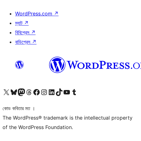
WordPress.com
↗
ম্যাট
↗
বিবিপ্রেস
↗
বাডিপ্রেস
↗
আমাদের X (আগের টুইটার) অ্যাকাউন্টে যান
আমাদের Bluesky অ্যাকাউন্টটি দেখুন
আমাদের মাস্টোডন অ্যাকাউন্টটি দেখুন
আমাদের থ্রেডস অ্যাকাউন্টটি দেখুন
আমাদের ফেসবুক পেজ দেখুন
আমাদের ইন্সটাগ্রাম অ্যাকাউন্ট দেখুন
আমাদের লিঙ্কডইন অ্যাকাউন্টে যান
আমাদের TikTok অ্যাকাউন্টটি দেখুন
আমাদের ইউটিউব চ্যানেলে যান
আমাদের টাম্বলার অ্যাকাউন্ট দেখুন
কোড কবিতার মত ।
The WordPress® trademark is the intellectual property
of the WordPress Foundation.