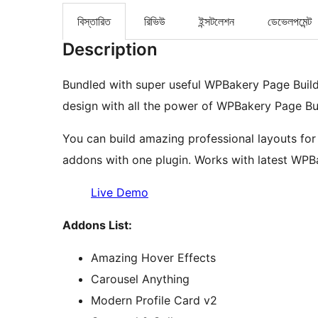
বিস্তারিত
রিভিউ
ইন্সটলেশন
ডেভেলপমেন্ট
Description
Bundled with super useful WPBakery Page Build
design with all the power of WPBakery Page Bui
You can build amazing professional layouts for
addons with one plugin. Works with latest WPB
Live Demo
Addons List:
Amazing Hover Effects
Carousel Anything
Modern Profile Card v2