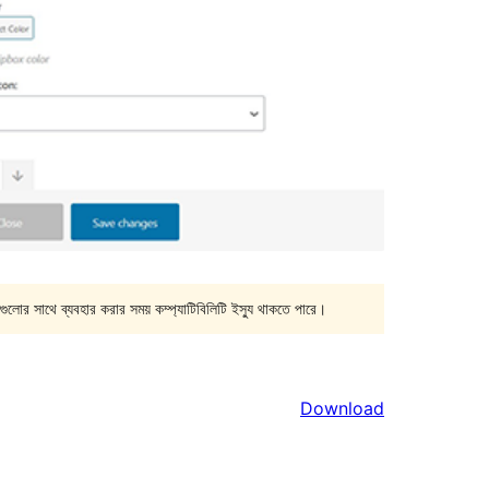
গুলোর সাথে ব্যবহার করার সময় কম্প্যাটিবিলিটি ইস্যু থাকতে পারে।
Download