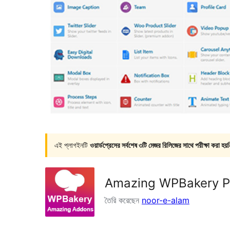
এই প্লাগইনটি
ওয়ার্ডপ্রেসের সর্বশেষ ৩টি মেজর রিলিজের সাথে পরীক্ষা করা হয়ন
Amazing WPBakery P
তৈরি করেছেন
noor-e-alam