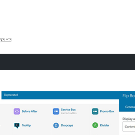
্রেস পান