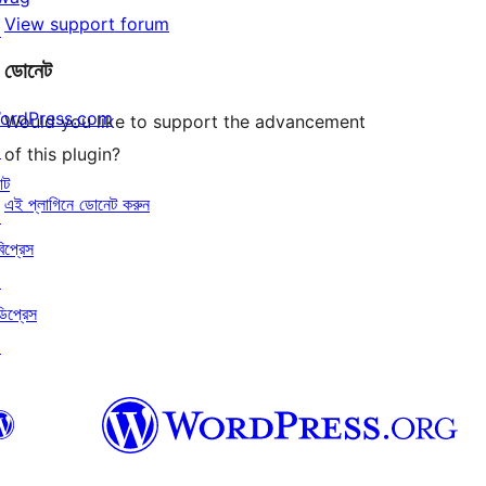
View support forum
↗
ডোনেট
ordPress.com
Would you like to support the advancement
↗
of this plugin?
াট
এই প্লাগিনে ডোনেট করুন
↗
বিপ্রেস
↗
ডিপ্রেস
↗