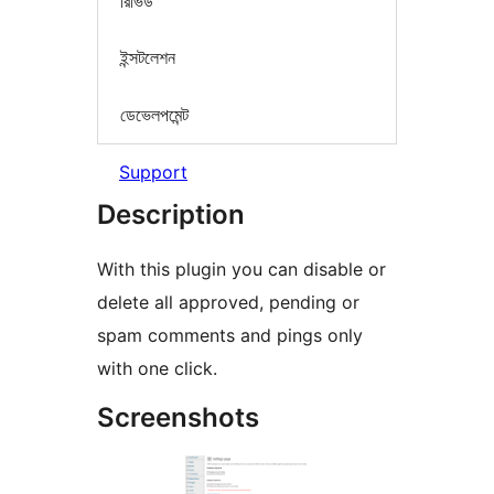
রিভিউ
ইন্সটলেশন
ডেভেলপমেন্ট
Support
Description
With this plugin you can disable or
delete all approved, pending or
spam comments and pings only
with one click.
Screenshots