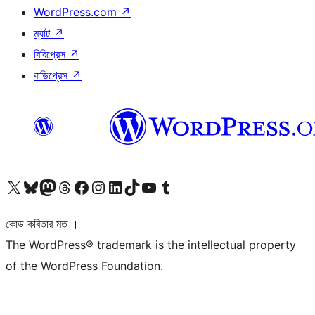
WordPress.com
↗
ম্যাট
↗
বিবিপ্রেস
↗
বাডিপ্রেস
↗
আমাদের X (আগের টুইটার) অ্যাকাউন্টে যান
আমাদের Bluesky অ্যাকাউন্টটি দেখুন
আমাদের মাস্টোডন অ্যাকাউন্টটি দেখুন
আমাদের থ্রেডস অ্যাকাউন্টটি দেখুন
আমাদের ফেসবুক পেজ দেখুন
আমাদের ইন্সটাগ্রাম অ্যাকাউন্ট দেখুন
আমাদের লিঙ্কডইন অ্যাকাউন্টে যান
আমাদের TikTok অ্যাকাউন্টটি দেখুন
আমাদের ইউটিউব চ্যানেলে যান
আমাদের টাম্বলার অ্যাকাউন্ট দেখুন
কোড কবিতার মত ।
The WordPress® trademark is the intellectual property
of the WordPress Foundation.