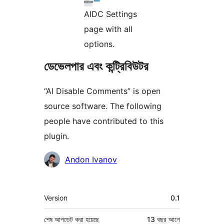
AIDC Settings
page with all
options.
ডেভেলপার এবং কন্ট্রিবিউটর
“AI Disable Comments” is open
source software. The following
people have contributed to this
plugin.
কন্ট্রিবিউটর
Andon Ivanov
মেটা
Version
0.1
শেষ আপডেট করা হয়েছে
13 বছর
আগে