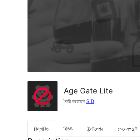
Age Gate Lite
তৈরি করেছেন
SiD
বিস্তারিত
রিভিউ
ইন্সটলেশন
ডেভেলপমেন্ট