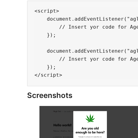
<script>

    document.addEventListener("agl
        // Insert yor code for Age
    });

    document.addEventListener("agl
        // Insert yor code for Age
    });

Screenshots