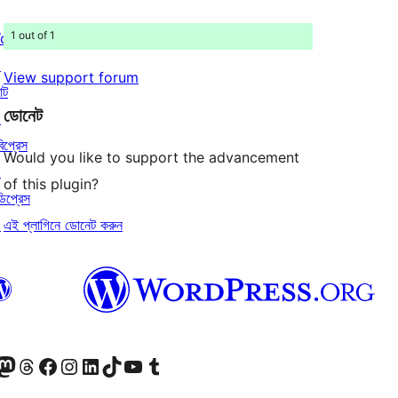
1 out of 1
ordPress.com
↗
View support forum
াট
ডোনেট
↗
বিপ্রেস
Would you like to support the advancement
↗
of this plugin?
ডিপ্রেস
এই প্লাগিনে ডোনেট করুন
↗
ি দেখুন
 মাস্টোডন অ্যাকাউন্টটি দেখুন
আমাদের থ্রেডস অ্যাকাউন্টটি দেখুন
আমাদের ফেসবুক পেজ দেখুন
আমাদের ইন্সটাগ্রাম অ্যাকাউন্ট দেখুন
আমাদের লিঙ্কডইন অ্যাকাউন্টে যান
আমাদের TikTok অ্যাকাউন্টটি দেখুন
আমাদের ইউটিউব চ্যানেলে যান
আমাদের টাম্বলার অ্যাকাউন্ট দেখুন