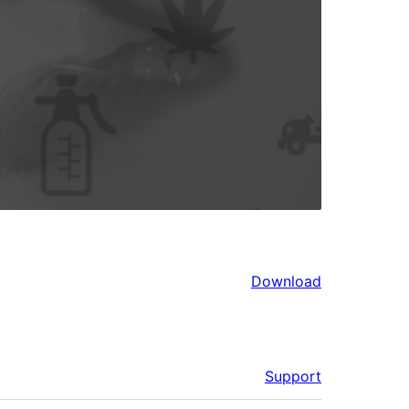
Download
Support