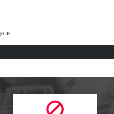
্রেস পান