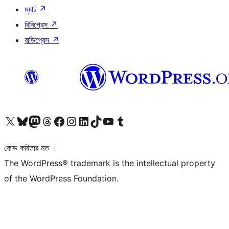
ম্যাট
↗
বিবিপ্রেস
↗
বাডিপ্রেস
↗
আমাদের X (আগের টুইটার) অ্যাকাউন্টে যান
আমাদের Bluesky অ্যাকাউন্টটি দেখুন
আমাদের মাস্টোডন অ্যাকাউন্টটি দেখুন
আমাদের থ্রেডস অ্যাকাউন্টটি দেখুন
আমাদের ফেসবুক পেজ দেখুন
আমাদের ইন্সটাগ্রাম অ্যাকাউন্ট দেখুন
আমাদের লিঙ্কডইন অ্যাকাউন্টে যান
আমাদের TikTok অ্যাকাউন্টটি দেখুন
আমাদের ইউটিউব চ্যানেলে যান
আমাদের টাম্বলার অ্যাকাউন্ট দেখুন
কোড কবিতার মত ।
The WordPress® trademark is the intellectual property
of the WordPress Foundation.