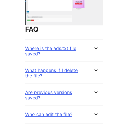
FAQ
Where is the ads.txt file
saved?
What happens if I delete
the file?
Are previous versions
saved?
Who can edit the file?