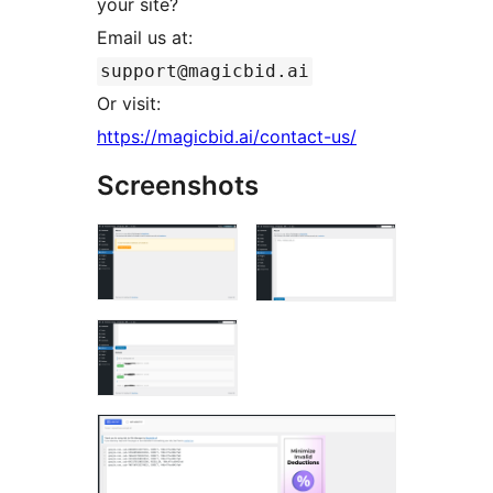
your site?
Email us at:
support@magicbid.ai
Or visit:
https://magicbid.ai/contact-us/
Screenshots