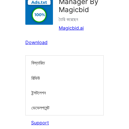
Manager By
Magicbid
তৈরি করেছেন
Magicbid.ai
Download
বিস্তারিত
রিভিউ
ইন্সটলেশন
ডেভেলপমেন্ট
Support