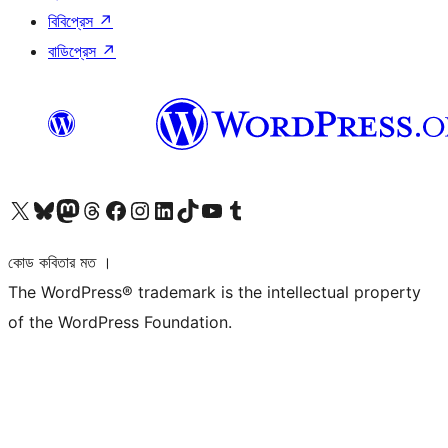
বিবিপ্রেস
↗
বাডিপ্রেস
↗
আমাদের X (আগের টুইটার) অ্যাকাউন্টে যান
আমাদের Bluesky অ্যাকাউন্টটি দেখুন
আমাদের মাস্টোডন অ্যাকাউন্টটি দেখুন
আমাদের থ্রেডস অ্যাকাউন্টটি দেখুন
আমাদের ফেসবুক পেজ দেখুন
আমাদের ইন্সটাগ্রাম অ্যাকাউন্ট দেখুন
আমাদের লিঙ্কডইন অ্যাকাউন্টে যান
আমাদের TikTok অ্যাকাউন্টটি দেখুন
আমাদের ইউটিউব চ্যানেলে যান
আমাদের টাম্বলার অ্যাকাউন্ট দেখুন
কোড কবিতার মত ।
The WordPress® trademark is the intellectual property
of the WordPress Foundation.