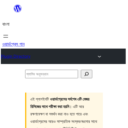
এড়িয়ে
কনটেন্টে
বাংলা
যান
ওয়ার্ডপ্রেস পান
Plugin Directory
প্লাগিন
অনুসন্ধান
এই প্লাগইনটি
ওয়ার্ডপ্রেসের সর্বশেষ ৩টি মেজর
রিলিজের সাথে পরীক্ষা করা হয়নি
। এটি আর
রক্ষণাবেক্ষণ বা সমর্থন করা নাও হতে পারে এবং
ওয়ার্ডপ্রেসের আরও সাম্প্রতিক সংস্করণগুলোর সাথে