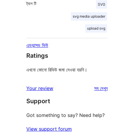
ট্যাগ
টি
SVG
svg media uploader
upload svg
এডভান্সড ভিউ
Ratings
এখনো কোনো রিভিউ জমা দেওয়া হয়নি।
রিভিউ
Your review
সব
দেখুন
Support
Got something to say? Need help?
View support forum