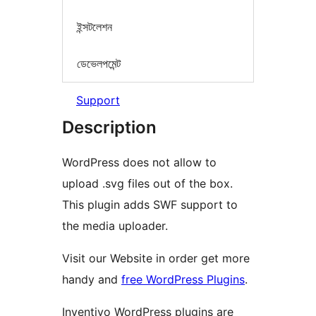
ইন্সটলেশন
ডেভেলপমেন্ট
Support
Description
WordPress does not allow to
upload .svg files out of the box.
This plugin adds SWF support to
the media uploader.
Visit our Website in order get more
handy and
free WordPress Plugins
.
Inventivo WordPress plugins are