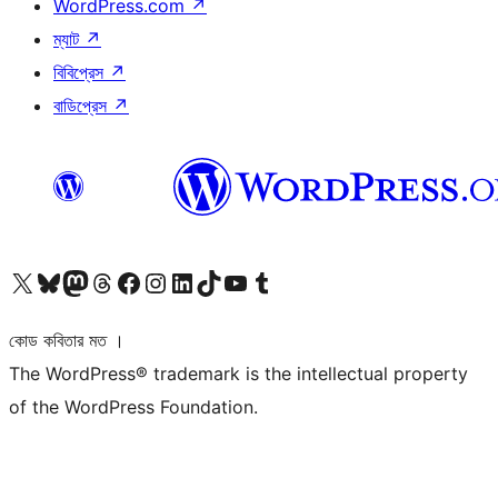
WordPress.com
↗
ম্যাট
↗
বিবিপ্রেস
↗
বাডিপ্রেস
↗
আমাদের X (আগের টুইটার) অ্যাকাউন্টে যান
আমাদের Bluesky অ্যাকাউন্টটি দেখুন
আমাদের মাস্টোডন অ্যাকাউন্টটি দেখুন
আমাদের থ্রেডস অ্যাকাউন্টটি দেখুন
আমাদের ফেসবুক পেজ দেখুন
আমাদের ইন্সটাগ্রাম অ্যাকাউন্ট দেখুন
আমাদের লিঙ্কডইন অ্যাকাউন্টে যান
আমাদের TikTok অ্যাকাউন্টটি দেখুন
আমাদের ইউটিউব চ্যানেলে যান
আমাদের টাম্বলার অ্যাকাউন্ট দেখুন
কোড কবিতার মত ।
The WordPress® trademark is the intellectual property
of the WordPress Foundation.